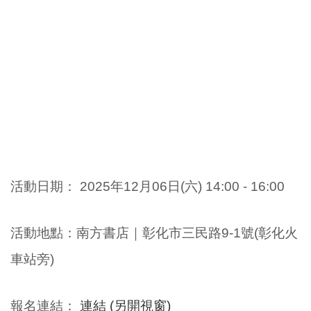
活動日期：
2025年12
月06日(
六
) 14
:00 - 16:00
活動地點
：
南方書店
｜
彰化市三民路9-1號(彰化火
車站旁)
報名連結
：
連結 (另開視窗)