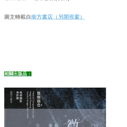
圖文轉載自
南方書店（另開視窗）
相關出版品：