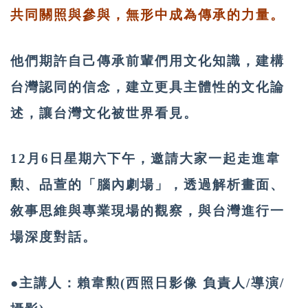
共同關照與參與，無形中成為傳承的力量。
他們期許自己傳承前輩們用文化知識，建構
台灣認同的信念，建立更具主體性的文化論
述，讓台灣文化被世界看見。
12月6日星期六下午，邀請大家一起走進韋
勲、品萱的「腦內劇場」，透過解析畫面、
敘事思維與專業現場的觀察，與台灣進行一
場深度對話。
●主講人：賴韋勲(西照日影像 負責人/導演/