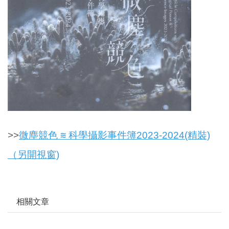
>>
微塵競色 ≋ 科學攝影事件簿2023-2024(精裝)
（另開視窗)
相關文章