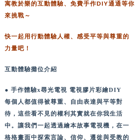
寓教於樂的互動體驗、免費手作DIY通通等你
來挑戰～
快一起用行動體驗人權、感受平等與尊重的
力量吧！
互動體驗攤位介紹
● 手作體驗x尋光電視 電視膠片彩繪DIY
每個人都值得被尊重、自由表達與平等對
待，這些看不見的權利其實就在你我生活
中。讓我們一起透過繪本故事電視機，在一
格格畫面中探索言論、信仰、遷徙與受教的