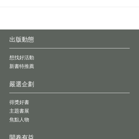
出版動態
想找好活動
新書特推薦
嚴選企劃
得獎好書
主題書展
焦點人物
開卷有益