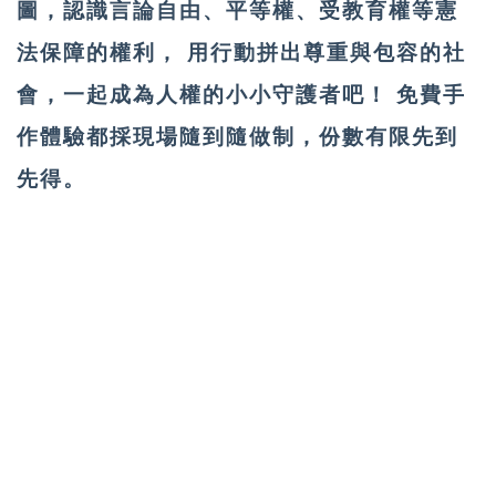
圖，認識言論自由、平等權、受教育權等憲
法保障的權利， 用行動拼出尊重與包容的社
會，一起成為人權的小小守護者吧！ 免費手
作體驗都採現場隨到隨做制，份數有限先到
先得。