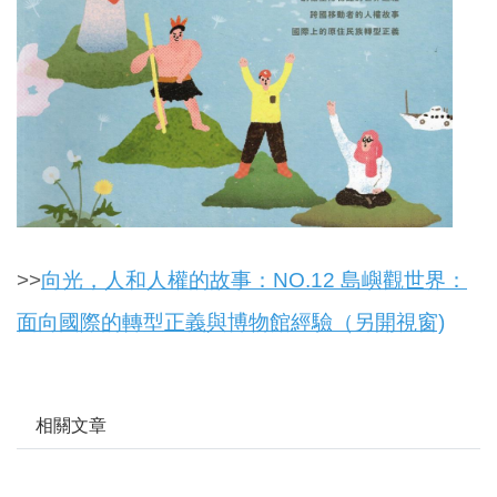
>>
向光，人和人權的故事：NO.12 島嶼觀世界：
面向國際的轉型正義與博物館經驗（另開視窗)
相關文章