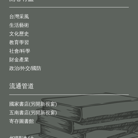
台灣采風
生活藝術
文化歷史
教育學習
社會/科學
財金產業
政治/外交/國防
流通管道
國家書店(另開新視窗)
五南書店(另開新視窗)
寄存圖書館