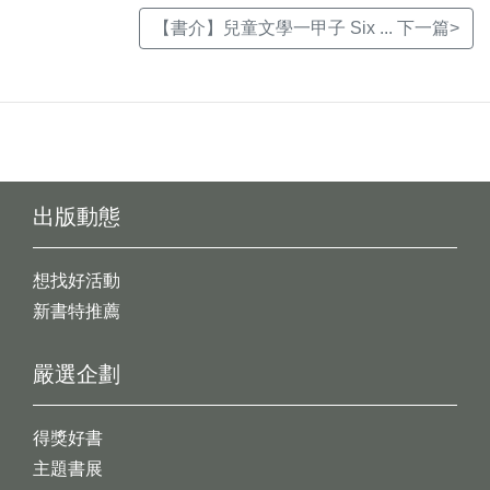
【書介】兒童文學一甲子 Six ... 下一篇>
出版動態
想找好活動
新書特推薦
嚴選企劃
得獎好書
主題書展