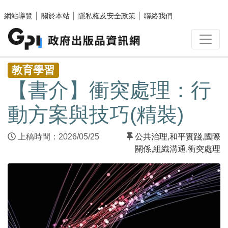
跳至主要內容區塊
網站導覽
│
關於本站
│
隱私權及安全政策
│
聯絡我們
:::
教育學習
【書介】衝突處理：行
動方案與技巧(精裝)
上稿時間：2026/05/25
公共治理
,
和平實踐
,
國際
關係
,
組織溝通
,
衝突處理