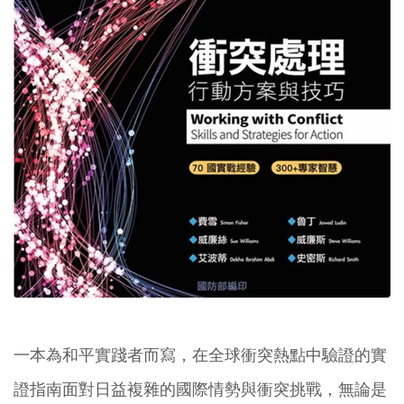
一本為和平實踐者而寫，在全球衝突熱點中驗證的實
證指南面對日益複雜的國際情勢與衝突挑戰，無論是