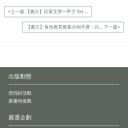
<上一篇 【書介】兒童文學一甲子 Six ...
【書介】食魚教育教案示例手冊：白... 下一篇>
出版動態
想找好活動
新書特推薦
嚴選企劃