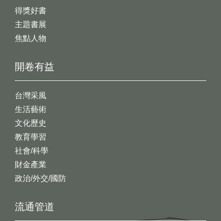
得獎好書
主題書展
焦點人物
開卷有益
台灣采風
生活藝術
文化歷史
教育學習
社會/科學
財金產業
政治/外交/國防
流通管道