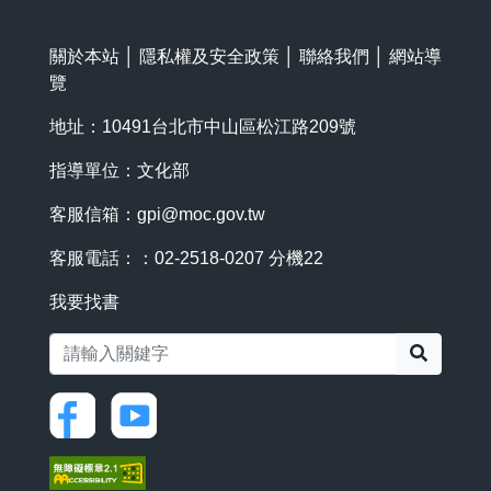
關於本站
│
隱私權及安全政策
│
聯絡我們
│
網站導
覽
地址：10491台北市中山區松江路209號
指導單位：文化部
客服信箱：
gpi@moc.gov.tw
客服電話：：02-2518-0207 分機22
我要找書
搜尋