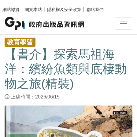
跳至主要內容區塊
網站導覽
│
關於本站
│
隱私權及安全政策
│
聯絡我們
:::
教育學習
【書介】探索馬祖海
洋：繽紛魚類與底棲動
物之旅(精裝)
上稿時間：2026/06/15