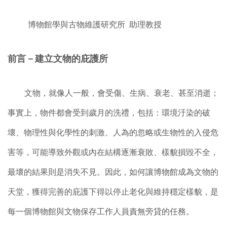
博物館學與古物維護研究所 助理教授
前言－建立文物的庇護所
文物，就像人一般，會受傷、生病、衰老、甚至消逝；
事實上，物件都會受到歲月的洗禮，包括：環境汙染的破
壞、物理性與化學性的刺激、人為的忽略或生物性的入侵危
害等，可能導致外觀或內在結構逐漸衰敗、樣貌損毀不全，
最壞的結果則是消失不見。因此，如何讓博物館成為文物的
天堂，獲得完善的庇護下得以停止老化與維持穩定樣貌，是
每一個博物館與文物保存工作人員責無旁貸的任務。