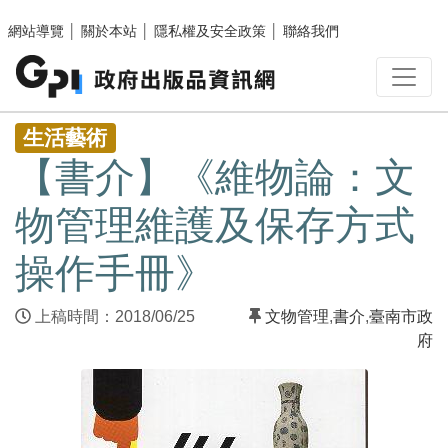
跳至主要內容區塊
網站導覽
│
關於本站
│
隱私權及安全政策
│
聯絡我們
:::
生活藝術
【書介】《維物論：文
物管理維護及保存方式
操作手冊》
上稿時間：2018/06/25
文物管理
,
書介
,
臺南市政
府