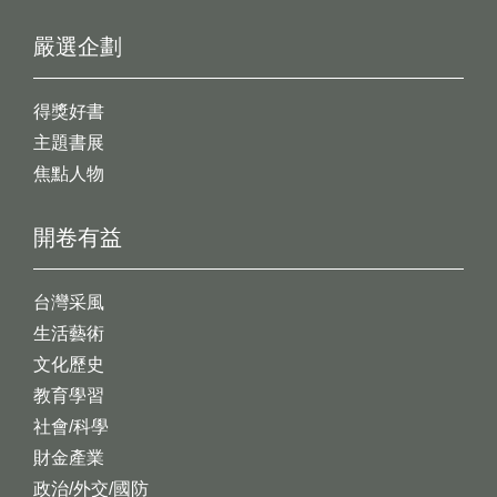
嚴選企劃
得獎好書
主題書展
焦點人物
開卷有益
台灣采風
生活藝術
文化歷史
教育學習
社會/科學
財金產業
政治/外交/國防