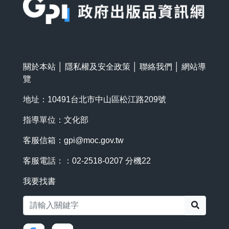
關於本站
│
隱私權及安全政策
│
聯絡我們
│
網站導
覽
地址：10491台北市中山區松江路209號
指導單位：文化部
客服信箱：
gpi@moc.gov.tw
客服電話：：02-2518-0207 分機22
我要找書
搜尋