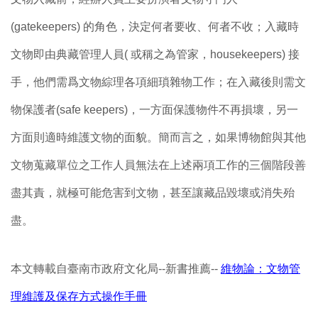
(gatekeepers) 的角色，決定何者要收、何者不收；入藏時
文物即由典藏管理人員( 或稱之為管家，housekeepers) 接
手，他們需爲文物綜理各項細瑣雜物工作；在入藏後則需文
物保護者(safe keepers)，一方面保護物件不再損壞，另一
方面則適時維護文物的面貌。簡而言之，如果博物館與其他
文物蒐藏單位之工作人員無法在上述兩項工作的三個階段善
盡其責，就極可能危害到文物，甚至讓藏品毀壞或消失殆
盡。
本文轉載自臺南市政府文化局--新書推薦--
維物論：文物管
理維護及保存方式操作手冊