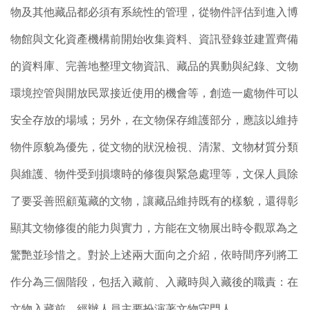
物及其他藏品都必須有系統性的管理，從物件評估到進入博
物館與文化資產機構前開始收集資料、資訊登錄並建置齊備
的資料庫、完善地整理文物資訊、藏品的異動與紀錄、文物
環境控管與開放民眾接近使用的機會等，創造一處物件可以
安全存放的場域；另外，在文物保存維護部分，應該以維持
物件原貌為優先，從文物的狀況檢視、清潔、文物材質分類
與維護、物件受到損壞時的修復與緊急處理等，文保人員除
了要妥善照顧蒐藏的文物，讓藏品維持既有的樣貌，還得彰
顯其文物修復的能力與實力，方能在文物展出時令觀眾為之
驚艷並珍惜之。對於上述兩大面向之介紹，依時間序列將工
作分為三個階段，包括入藏前、入藏時與入藏後的職責：在
文物入藏前，經辦人員主要扮演著文物守門人