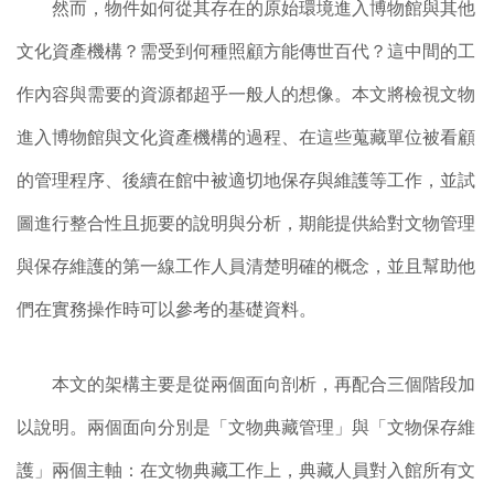
然而，物件如何從其存在的原始環境進入博物館與其他
文化資產機構？需受到何種照顧方能傳世百代？這中間的工
作內容與需要的資源都超乎一般人的想像。本文將檢視文物
進入博物館與文化資產機構的過程、在這些蒐藏單位被看顧
的管理程序、後續在館中被適切地保存與維護等工作，並試
圖進行整合性且扼要的說明與分析，期能提供給對文物管理
與保存維護的第一線工作人員清楚明確的概念，並且幫助他
們在實務操作時可以參考的基礎資料。
本文的架構主要是從兩個面向剖析，再配合三個階段加
以說明。兩個面向分別是「文物典藏管理」與「文物保存維
護」兩個主軸：在文物典藏工作上，典藏人員對入館所有文