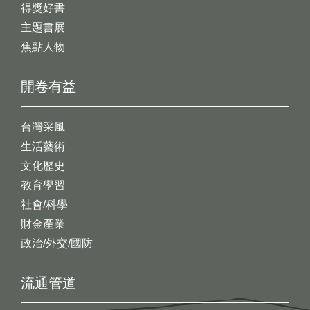
得獎好書
主題書展
焦點人物
開卷有益
台灣采風
生活藝術
文化歷史
教育學習
社會/科學
財金產業
政治/外交/國防
流通管道