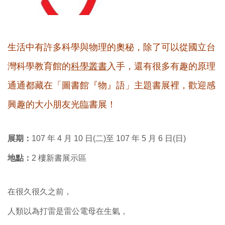
生活中有許多科學與物理的奧秘，除了可以從國立台
灣科學教育館的
科學叢書
入手，還有很多有趣的原理
通通都藏在「圖書館『物』語」主題書展裡，歡迎感
興趣的大小朋友光臨書展！
展期：
107 年 4 月 10 日(二)至 107 年 5 月 6 日(日)
地點：
2 樓新書展示區
在很久很久之前，
人類以為打雷是雷公電母在生氣，