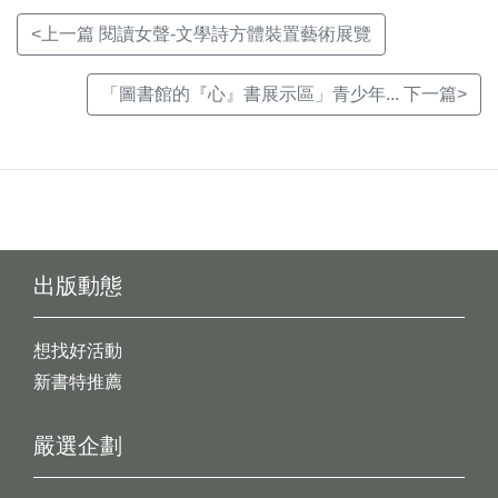
<上一篇 閱讀女聲-文學詩方體裝置藝術展覽
「圖書館的『心』書展示區」青少年... 下一篇>
出版動態
想找好活動
新書特推薦
嚴選企劃