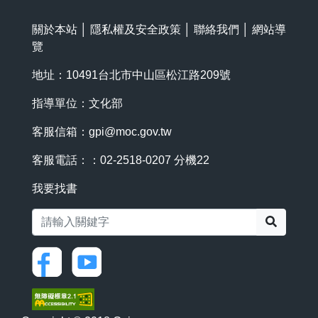
關於本站
│
隱私權及安全政策
│
聯絡我們
│
網站導
覽
地址：10491台北市中山區松江路209號
指導單位：文化部
客服信箱：
gpi@moc.gov.tw
客服電話：：02-2518-0207 分機22
我要找書
搜尋