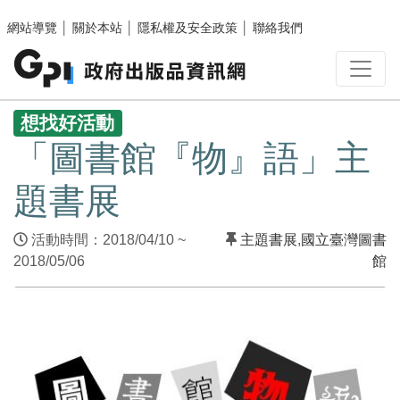
跳至主要內容區塊
網站導覽
│
關於本站
│
隱私權及安全政策
│
聯絡我們
:::
想找好活動
「圖書館『物』語」主
題書展
活動時間：2018/04/10 ~
主題書展
,
國立臺灣圖書
2018/05/06
館