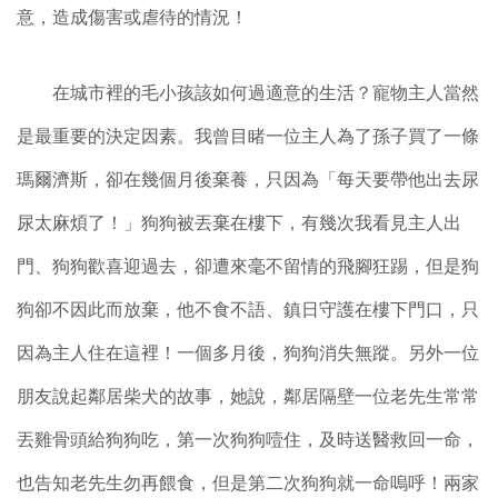
意，造成傷害或虐待的情況！
在城市裡的毛小孩該如何過適意的生活？寵物主人當然
是最重要的決定因素。我曾目睹一位主人為了孫子買了一條
瑪爾濟斯，卻在幾個月後棄養，只因為「每天要帶他出去尿
尿太麻煩了！」狗狗被丟棄在樓下，有幾次我看見主人出
門、狗狗歡喜迎過去，卻遭來毫不留情的飛腳狂踢，但是狗
狗卻不因此而放棄，他不食不語、鎮日守護在樓下門口，只
因為主人住在這裡！一個多月後，狗狗消失無蹤。另外一
位
朋友說起鄰居柴犬的故事，她說，鄰居隔壁一位老先生常常
丟雞骨頭給狗狗吃，第一次狗狗噎住，及時送醫救回一命，
也告知老先生勿再餵食，但是第二次狗狗就一命嗚呼！兩家