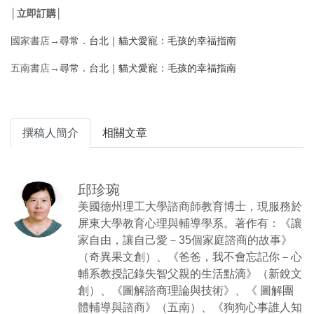
│立即訂購│
國家書店→
尋常．台北｜貓犬愛寵：毛孩的幸福指南
五南書店→
尋常．台北｜貓犬愛寵：毛孩的幸福指南
撰稿人簡介
相關文章
邱珍琬
美國德州理工大學諮商師教育博士，現服務於
屏東大學教育心理與輔導學系。著作有：《讓
家自由，讓自己愛－35個家庭諮商的故事》
（奇異果文創）、《爸爸，我不會忘記你－心
輔系教授記錄失智父親的生活點滴》（新銳文
創）、《圖解諮商理論與技術》、《 圖解團
體輔導與諮商》（五南）、《狗狗心事誰人知