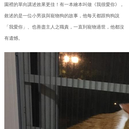
園裡的單向講述效果更佳！
有一本繪本叫做《我很愛你》，
敘述的是一位小男孩與寵物狗的故事，他每天都跟狗狗說
「我愛你」、也善盡主人之職責，一直到寵物過世，他都沒
有遺憾。