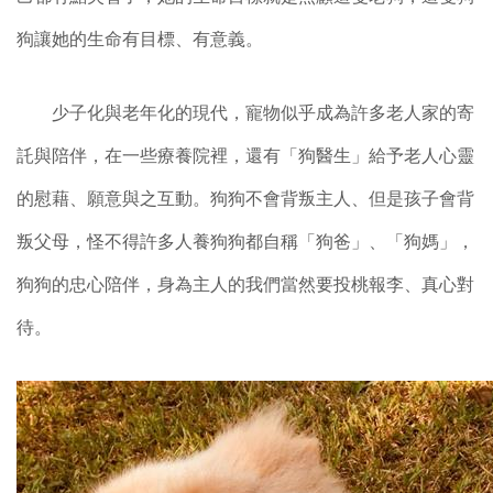
狗讓她的生命有目標、有意義。
少子化與老年化的現代，寵物似乎成為許多老人家的寄
託與陪伴，在一些療養院裡，還有「狗醫生」給予老人心靈
的慰藉、願意與之互動。狗狗不會背叛主人、但是孩子會背
叛父母，怪不得許多人養狗狗都自稱「狗爸」、「狗媽」，
狗狗的忠心陪伴，身為主人的我們當然要投桃報李、真心對
待。