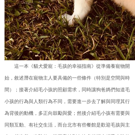
這一本《貓犬愛寵：毛孩的幸福指南》從準備養寵物開
始，敘述潛在寵物主人要具備的一些條件（特別是空間與時
間）；接著介紹毛小孩的照顧需求，同時讓狗爸媽們知道毛
小孩的行為與人類行為不同，需要進一步去了解與同理其行
為背後的動機，多正向鼓勵與愛；然後介紹毛小孩有需要與
同類互動、有社交生活，而台北市有些餐館是歡迎毛孩與主