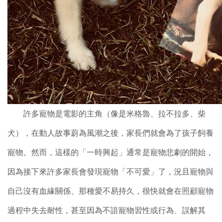
許多寵物是電影的主角（像是米格魯、拉不
拉多、柴
犬），在動人故事蔚為風潮之後，家長們就會為了孩子飼養
寵物。然而，這樣的「一時興起」通常是寵物悲劇的開始，
因為接下來許多家長會發現寵物「不可愛」了，況且寵物與
自己沒有血緣關係、那種愛不易持久，很快就會在照顧寵物
過程中失去耐性，甚至因為不諳寵物習性或行為、誤解其