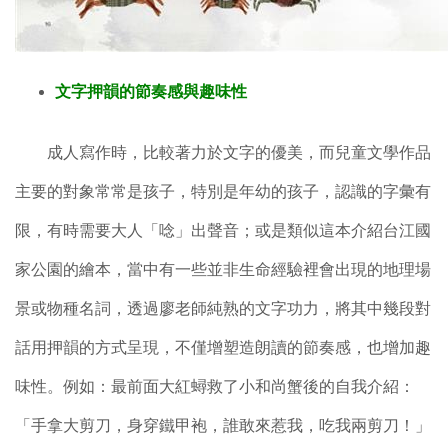
文字押韻的節奏感與趣味性
成人寫作時，比較著力於文字的優美，而兒童文學作品
主要的對象常常是孩子，特別是年幼的孩子，認識的字彙有
限，有時需要大人「唸」出聲音；或是類似這本介紹台江國
家公園的繪本，當中有一些並非生命經驗裡會出現的地理場
景或物種名詞，透過廖老師純熟的文字功力，將其中幾段對
話用押韻的方式呈現，不僅增塑造朗讀的節奏感，也增加趣
味性。例如：最前面大紅蟳救了小和尚蟹後的自我介紹：
「手拿大剪刀，身穿鐵甲袍，誰敢來惹我，吃我兩剪刀！」