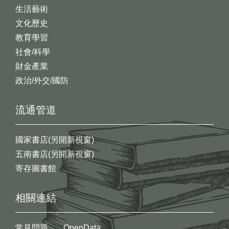
生活藝術
文化歷史
教育學習
社會/科學
財金產業
政治/外交/國防
流通管道
國家書店(另開新視窗)
五南書店(另開新視窗)
寄存圖書館
相關連結
常見問題
OpenData