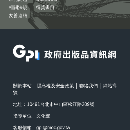
相關法規
得獎書目
友善連結
:::
關於本站
│
隱私權及安全政策
│
聯絡我們
│
網站導
覽
地址：10491台北市中山區松江路209號
指導單位：文化部
客服信箱：
gpi@moc.gov.tw