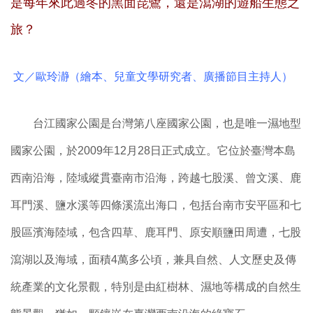
是每年來此過冬的黑面琵鷺，還是瀉湖的遊船生態之
旅？
文／歐玲瀞（繪本、兒童文學研究者、廣播節目主持人）
台江國家公園是台灣第八座國家公園，也是唯一濕地型
國家公園，於2009年12月28日正式成立。它位於臺灣本島
西南沿海，陸域縱貫臺南市沿海，跨越七股溪、曾文溪、鹿
耳門溪、鹽水溪等四條溪流出海口，包括台南市安平區和七
股區濱海陸域，包含四草、鹿耳門、原安順鹽田周遭，七股
瀉湖以及海域，面積4萬多公頃，兼具自然、人文歷史及傳
統產業的文化景觀，特別是由紅樹林、濕地等構成的自然生