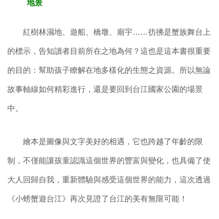
地景
紅樹林濕地、遊船、橋墩、廟宇……彷彿是蟹族舞台上
的標示，告知讀者目前所在之地為何？這也是這本書很重要
的目的：幫助孩子瞭解在地多樣化的生態之資源。所以無論
故事軸線如何精彩進行，還是要回到台江國家公園的場景
中。
繪本是圖像與文字美好的相遇，它也跨越了年齡的限
制，不僅能讓孩童認識這個世界的豐富與變化，也具備了使
大人回歸自我，重新體驗與感受這個世界的能力，這次透過
《小螃蟹遊台江》再次見證了台江的美有無限可能！