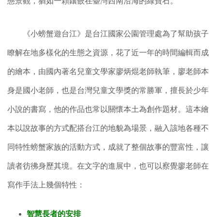
態景觀，猶如一顆鑲嵌在臺灣西南沿海的綠寶石。
《小螃蟹遊台江》是台江國家公園管理處為了幫助孩子
瞭解在地多樣化的生態之資源，花了近一年的時間編輯而成
的繪本，由國內著名兒童文學家廖炳焜老師執筆，廖老師本
身是國小老師，也是台灣兒童文學獎的常勝軍，擅長於少年
小說的書寫，他的作品也常以關懷本土為創作題材。這本繪
本以說故事的方式配搭台江的地貌為場景，融入該地各種不
同特性螃蟹家族的活動方式，成就了整個故事的豐富性，讓
讀者彷彿身歷其境。在文字的進展中，也可以察覺廖老師在
寫作手法上幾個特性：
智慧長者的安排