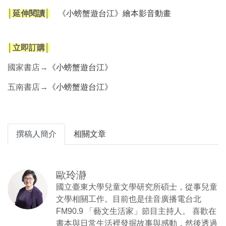
│延伸閱讀│
《小螃蟹遊台江》繪本影音動畫
│立即訂購│
國家書店→
《
小螃蟹遊台江
》
五南書店→
《
小螃蟹遊台江
》
撰稿人簡介
相關文章
歐玲瀞
國立臺東大學兒童文學研究所碩士，從事兒童
文學相關工作。目前也是佳音廣播電台北
FM90.9 「藝文生活家」節目主持人。 喜歡在
書本與日常生活裡發掘故事與感動，然後透過