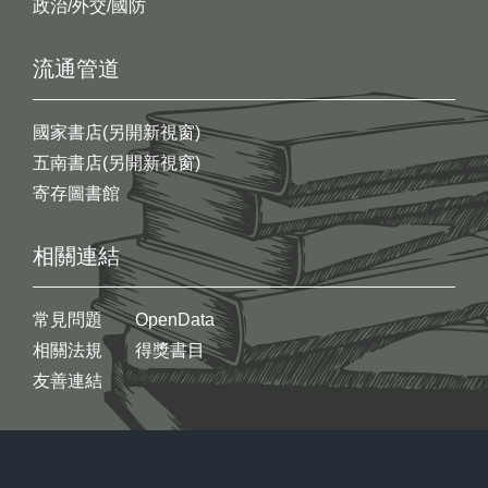
政治/外交/國防
流通管道
國家書店(另開新視窗)
五南書店(另開新視窗)
寄存圖書館
相關連結
常見問題
OpenData
相關法規
得獎書目
友善連結
:::