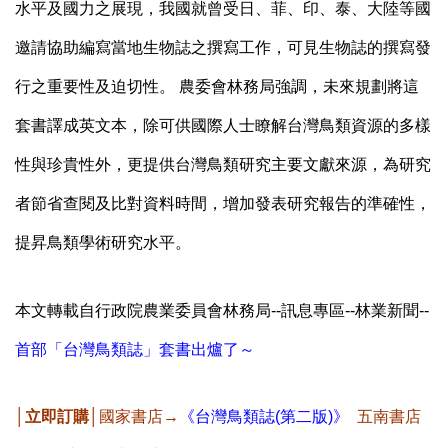
水平及國力之展現，我國就曾受日、菲、印、泰、大陸等國
邀請協助編寫當地生物誌之撰寫工作，可見生物誌的撰寫發
行之重要性及迫切性。 農委會林務局強調，未來規劃將這
套書譯成英文本，除可供國際人士瞭解台灣鳥類資源的多樣
性與珍貴性外，更提供台灣鳥類研究主要文獻來源，為研究
者節省查閱及比對資料時間，增加發表研究報告的準確性，
提昇鳥類學術研究水平。
本文轉載自行政院農業委員會林務局--訊息專區--林業新聞--
首部「台灣鳥類誌」套書出爐了～
│立即訂購│
國家書店→
《台灣鳥類誌(第二版)》
五南書店