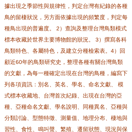
據出現之季節性與規律性，判定台灣有紀錄的各種
鳥的留棲狀況，另方面依據出現的頻繁度，判定每
種鳥出現的普遍度。 2）查詢及整理台灣鳥類模式
標本收藏於世界主要博物館的狀況。 3）撰寫各科
鳥類特色、各屬特色，及建立分種檢索表。4）回
顧近60年的鳥類研究史，整理各種有關台灣鳥類
的文獻，為每一種確定出現在台灣的鳥種，編寫下
列各項資訊：別名、英名、學名、命名文獻、 模
式標本收藏地、台灣首次紀錄、出現在台灣的亞
種、亞種命名文獻、學名說明、同種異名、亞種與
分類討論、型態特徵、測量值、地理分布、棲地與
習性、食性、鳴叫聲、繁殖、遷留狀態、現況與保