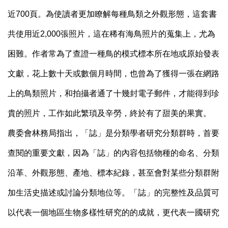
近700頁。為使讀者更加瞭解每種鳥類之外觀形態，這套書
共使用近2,000張照片，這在稀有海鳥照片的蒐集上，尤為
困難。作者常為了查證一種鳥的模式標本所在地或原始發表
文獻，花上數十天或數個月時間，也曾為了獲得一張在網路
上的鳥類照片，和拍攝者通了十幾封電子郵件，才能得到珍
貴的照片，工作如此繁瑣及辛勞，終於有了甜美的果實。
農委會林務局指出，「誌」是分類學者研究分類群時，首要
查閱的重要文獻，因為「誌」的內容包括物種的命名、分類
沿革、外觀形態、產地、標本紀錄，甚至會對某些分類群附
加生活史描述或討論分類地位等。「誌」的完整性及品質可
以代表一個地區生物多樣性研究的的成就，更代表一國研究