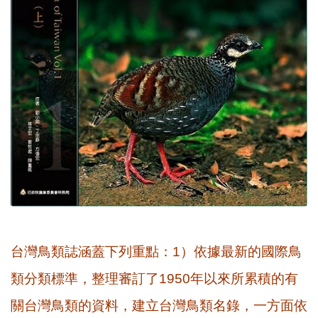
台灣鳥類誌涵蓋下列重點：1）依據最新的國際鳥
類分類標準，整理審訂了1950年以來所累積的有
關台灣鳥類的資料，建立台灣鳥類名錄，一方面依