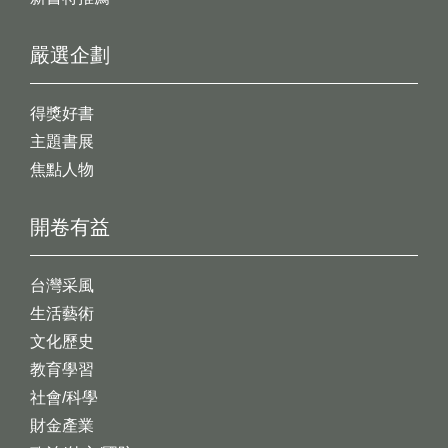
嚴選企劃
得獎好書
主題書展
焦點人物
開卷有益
台灣采風
生活藝術
文化歷史
教育學習
社會/科學
財金產業