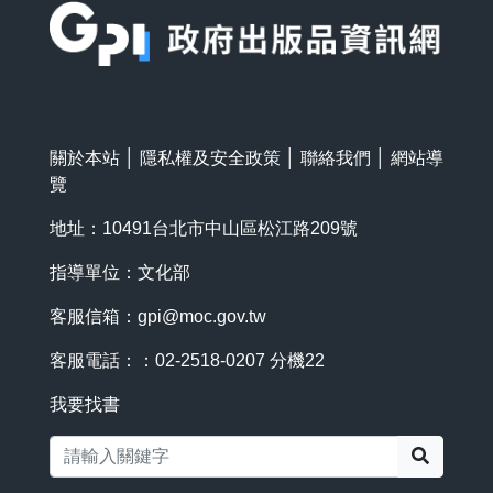
關於本站
│
隱私權及安全政策
│
聯絡我們
│
網站導
覽
地址：10491台北市中山區松江路209號
指導單位：文化部
客服信箱：
gpi@moc.gov.tw
客服電話：：02-2518-0207 分機22
我要找書
搜尋