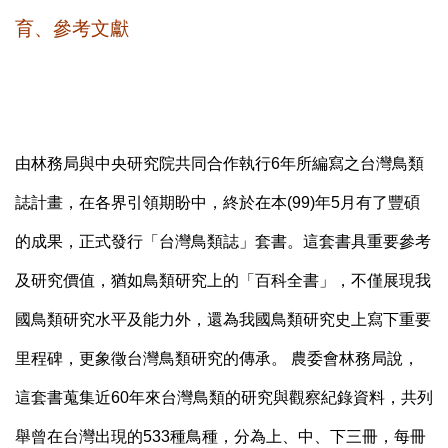
育、參考文獻
由林務局與中央研究院共同合作執行6年所編寫之台灣鳥類
誌計畫，在各界引領期盼中，終於在本(99)年5月有了豐碩
的成果，正式發行「台灣鳥類誌」套書。這套書具重要參考
及研究價值，猶如鳥類研究上的「百科全書」，不僅展現我
國鳥類研究水平及能力外，還為我國鳥類研究史上寫下重要
里程碑，更象徵台灣鳥類研究的傳承。 農委會林務局說，
這套書蒐集近60年來台灣鳥類的研究與觀察紀錄資料，共列
舉曾在台灣出現的533種鳥種，分為上、中、下三冊，每冊