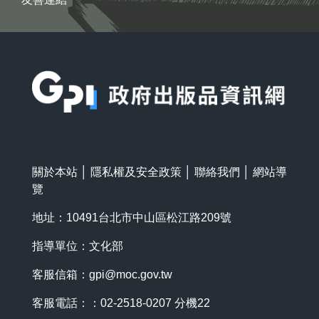
:::
關於本站
│
隱私權及安全政策
│
聯絡我們
│
網站導
覽
地址：10491台北市中山區松江路209號
指導單位：文化部
客服信箱：
gpi@moc.gov.tw
客服電話：：02-2518-0207 分機22