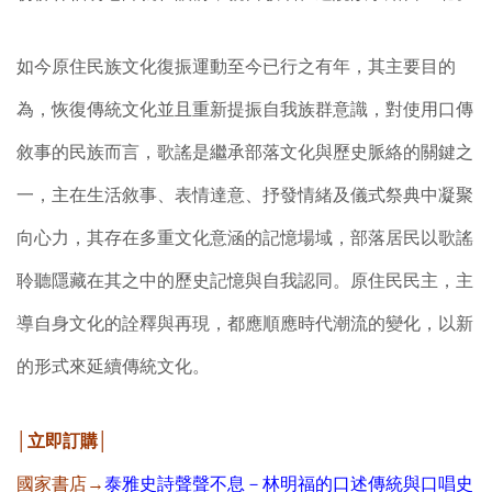
如今原住民族文化復振運動至今已行之有年，其主要目的
為，恢復傳統文化並且重新提振自我族群意識，對使用口傳
敘事的民族而言，歌謠是繼承部落文化與歷史脈絡的關鍵之
一，主在生活敘事、表情達意、抒發情緒及儀式祭典中凝聚
向心力，其存在多重文化意涵的記憶場域，部落居民以歌謠
聆聽隱藏在其之中的歷史記憶與自我認同。原住民民主，主
導自身文化的詮釋與再現，都應順應時代潮流的變化，以新
的形式來延續傳統文化。
│立即訂購│
國家書店→
泰雅史詩聲聲不息－林明福的口述傳統與口唱史