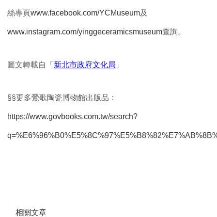
絲專頁
www.facebook.com/YCMuseum
及
www.instagram.com/yinggeceramicsmuseum
查詢。
圖文轉載自「
新北市政府文化局
」
§§更多鶯歌陶瓷博物館出版品：
https://www.govbooks.com.tw/search?
q=%E6%96%B0%E5%8C%97%E5%B8%82%E7%AB%8B
相關文章