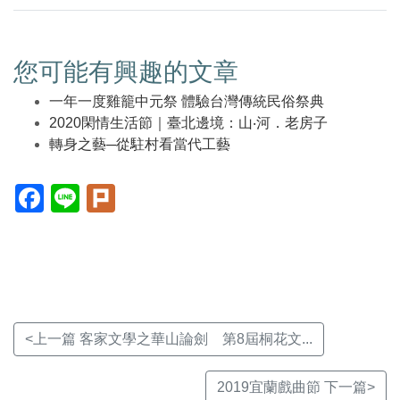
您可能有興趣的文章
一年一度雞籠中元祭 體驗台灣傳統民俗祭典
2020閑情生活節｜臺北邊境：山‧河．老房子
轉身之藝─從駐村看當代工藝
Facebook(另
Line(另
Plurk(另
開
開
開
新
新
新
視
視
視
窗)
窗)
窗)
<上一篇 客家文學之華山論劍 第8屆桐花文...
2019宜蘭戲曲節 下一篇>