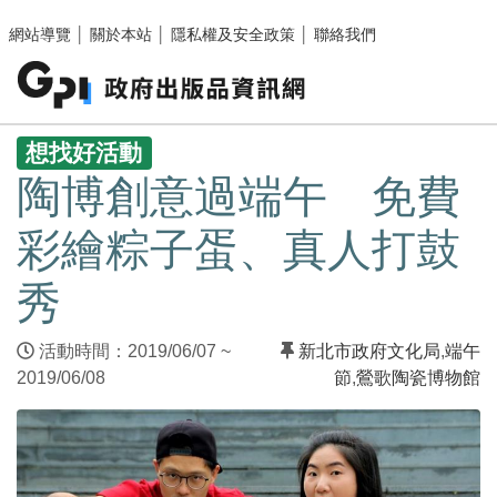
跳至主要內容區塊
網站導覽
│
關於本站
│
隱私權及安全政策
│
聯絡我們
:::
想找好活動
陶博創意過端午 免費
彩繪粽子蛋、真人打鼓
秀
活動時間：2019/06/07 ~
新北市政府文化局
,
端午
2019/06/08
節
,
鶯歌陶瓷博物館