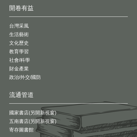
開卷有益
台灣采風
生活藝術
文化歷史
教育學習
社會/科學
財金產業
政治/外交/國防
流通管道
國家書店(另開新視窗)
五南書店(另開新視窗)
寄存圖書館