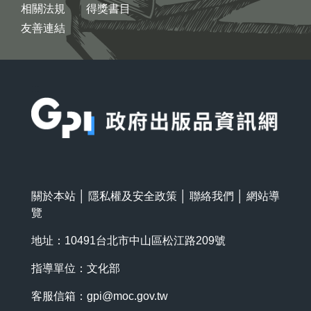
相關法規
得獎書目
友善連結
:::
關於本站
│
隱私權及安全政策
│
聯絡我們
│
網站導
覽
地址：10491台北市中山區松江路209號
指導單位：文化部
客服信箱：
gpi@moc.gov.tw