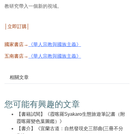
教研究帶入一個新的視域。
│立即訂購│
國家書店→
《華人宗教與國族主義》
五南書店→
《華人宗教與國族主義》
相關文章
您可能有興趣的文章
【書籍試閱】《霞喀羅Syakaro生態旅遊筆記書（附
霞喀羅變色葉圖鑑）》
【書介】《宜蘭古道：自然發現史三部曲(三冊不分