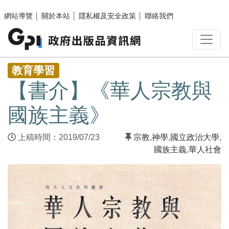
跳至主要內容區塊
網站導覽
│
關於本站
│
隱私權及安全政策
│
聯絡我們
:::
教育學習
【書介】《華人宗教與
國族主義》
上稿時間：2019/07/23
宗教
,
神學
,
國立政治大學
,
國族主義
,
華人社會