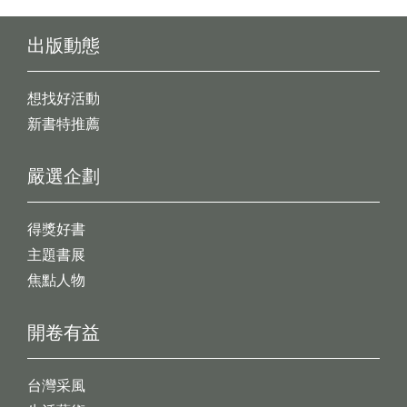
出版動態
想找好活動
新書特推薦
嚴選企劃
得獎好書
主題書展
焦點人物
開卷有益
台灣采風