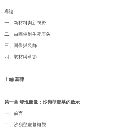
導論
一、新材料與新視野
二、由圖像到生死表象
三、圖像與裝飾
四、取材與章節
上編 墓葬
第一章 發現圖像：沙嶺壁畫墓的啟示
一、前言
二、沙嶺壁畫墓概觀