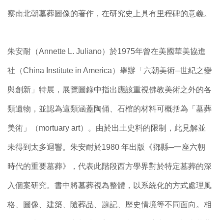
察南北朝墓葬圖像的著作，在研究史上具有里程碑的意義。
朱安耐（Annette L. Juliano）於1975年曾在美國華美協進
社（China Institute in America）舉辦「六朝美術─世紀之變
與創新」特展，展覽圖錄中指出應該重視佛教美術之外的各
類遺物，並認為這類涵蓋陶俑、石棺的材料可概括為「墓葬
美術」（mortuary art）。由於出土史料的限制，此見解並
未得到太多迴響。朱安耐於1980 年出版《鄧縣─一座六朝
時代的重要墓葬》，代表此階段西方學界對於特定墓葬的深
入個案研究。書中將墓葬視為整體，以系統化的方式處理風
格、圖像、建築、隨葬品、題記、歷史情境等不同面向。相