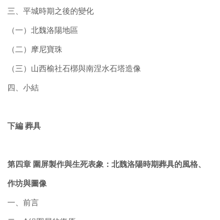
三、平城時期之後的變化
（一）北魏洛陽地區
（二）摩尼寶珠
（三）山西榆社石槨與南涅水石塔造像
四、小結
下編 葬具
第四章 圍屏製作與生死表象：北魏洛陽時期葬具的風格、
作坊與圖像
一、前言