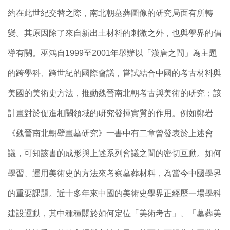
約在此世紀交替之際，南北朝墓葬圖像的研究局面有所轉
變。其原因除了來自新出土材料的刺激之外，也與學界的倡
導有關。巫鴻自1999至2001年舉辦以「漢唐之間」為主題
的跨學科、跨世紀的國際會議，嘗試結合中國的考古材料與
美國的美術史方法，推動魏晉南北朝考古與美術的研究；該
計畫對於促進相關領域的研究發揮實質的作用。例如鄭岩
《魏晉南北朝壁畫墓研究》一書中有二章曾發表於上述會
議，可知該書的成形與上述系列會議之間的密切互動。如何
學習、運用美術史的方法來考察墓葬材料，為當今中國學界
的重要課題。近十多年來中國的美術史學界正經歷一場學科
建設運動，其中種種關於如何定位「美術考古」、「墓葬美