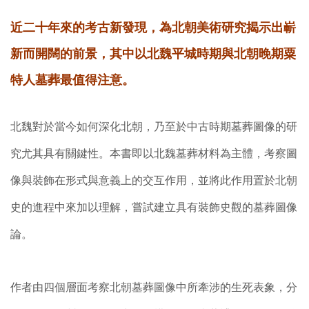
近二十年來的考古新發現，為北朝美術研究揭示出嶄
新而開闊的前景，其中以北魏平城時期與北朝晚期粟
特人墓葬最值得注意。
北魏對於當今如何深化北朝，乃至於中古時期墓葬圖像的研
究尤其具有關鍵性。本書即以北魏墓葬材料為主體，考察圖
像與裝飾在形式與意義上的交互作用，並將此作用置於北朝
史的進程中來加以理解，嘗試建立具有裝飾史觀的墓葬圖像
論。
作者由四個層面考察北朝墓葬圖像中所牽涉的生死表象，分