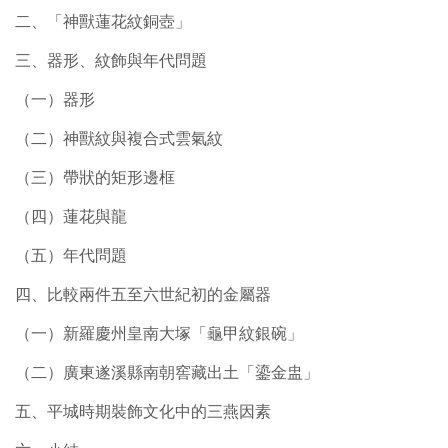
二、「神獸蓮花紋銅壺」
三、器形、紋飾與年代問題
（一）器形
（二）神獸紋與複合式雲氣紋
（三）帶狀的矩形邊框
（四）蓮花與龍
（五）年代問題
四、比較兩件五至六世紀初的金屬器
（一）新羅慶州皇南大塚「龜甲紋銀碗」
（二）廣東遂溪縣南朝窖藏出土「鎏金盅」
五、平城時期裝飾文化中的三燕因素