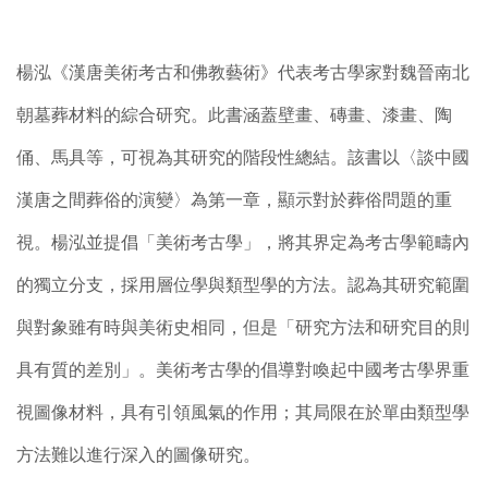
楊泓《漢唐美術考古和佛教藝術》代表考古學家對魏晉南北
朝墓葬材料的綜合研究。此書涵蓋壁畫、磚畫、漆畫、陶
俑、馬具等，可視為其研究的階段性總結。該書以〈談中國
漢唐之間葬俗的演變〉為第一章，顯示對於葬俗問題的重
視。楊泓並提倡「美術考古學」，將其界定為考古學範疇內
的獨立分支，採用層位學與類型學的方法。認為其研究範圍
與對象雖有時與美術史相同，但是「研究方法和研究目的則
具有質的差別」。美術考古學的倡導對喚起中國考古學界重
視圖像材料，具有引領風氣的作用；其局限在於單由類型學
方法難以進行深入的圖像研究。