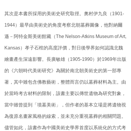
其次是本書所採用的美術史研究取徑。奧村伊九良（1901-
1944）最早由美術史的角度考察北朝墓葬圖像，他對納爾
遜－阿特金斯美術館藏（The Nelson-Atkins Museum of Art,
Kansas）孝子石棺的高度評價，對日後學界如何認識北魏
繪畫產生深遠影響。長廣敏雄（1905-1990）於1969年出版
的《六朝時代美術研究》為關於南北朝美術史的第一部專
著，其中雖包含佛教藝術，整體而言仍以墓葬材料為主。由
於當時考古材料的限制，該書主要以傳世遺物為研究對象，
當中雖曾提到「墳墓美術」，但作者的基本立場是將遺物視
為復原名畫家風格的線索，並未充分重視墓葬的相關問題。
儘管如此，該書作為中國美術史學界首度以系統化的方式考