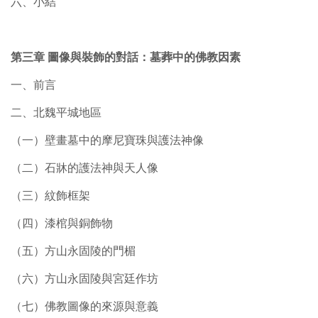
六、小結
第三章 圖像與裝飾的對話：墓葬中的佛教因素
一、前言
二、北魏平城地區
（一）壁畫墓中的摩尼寶珠與護法神像
（二）石牀的護法神與天人像
（三）紋飾框架
（四）漆棺與銅飾物
（五）方山永固陵的門楣
（六）方山永固陵與宮廷作坊
（七）佛教圖像的來源與意義