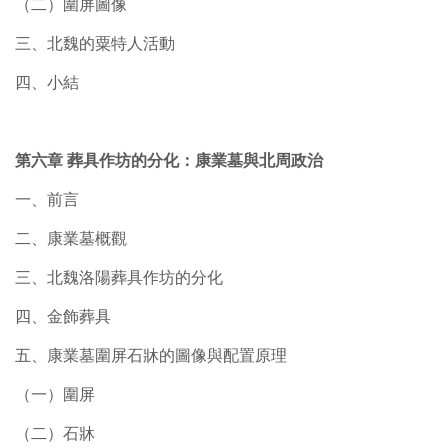
（二）圍屏圖像
三、北魏的粟特人活動
四、小結
第六章 葬具作坊的分化：康業墓與北周政治
一、前言
二、康業墓概觀
三、北魏洛陽葬具作坊的分化
四、金飾葬具
五、康業墓圍屏石牀的圖像與配置原理
（一）圍屏
（二）石牀