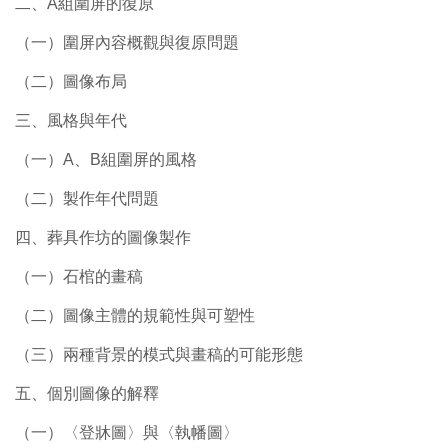
二、A組圍屏的復原
（一）圍屏內容概觀與復原問題
（二）圖像布局
三、風格與年代
（一）A、B組圍屏的風格
（二）製作年代問題
四、葬具作坊的圖像製作
（一）石棺的畫稿
（二）圖像主體的規範性與可塑性
（三）兩種背景的模式與畫稿的可能形態
五、個別圖像的解釋
（一）〈登牀圖〉與〈執幡圖〉