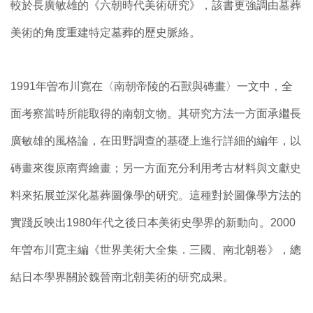
較於長廣敏雄的《六朝時代美術研究》，該書更強調由墓葬
美術的角度重建特定墓葬的歷史脈絡。
1991年曽布川寛在〈南朝帝陵的石獸與磚畫〉一文中，全
面考察當時所能取得的南朝文物。其研究方法一方面承繼長
廣敏雄的風格論，在田野調查的基礎上進行詳細的編年，以
磚畫來復原南齊繪畫；另一方面充分利用考古材料與文獻史
料來拓展並深化墓葬圖像學的研究。這種對於圖像學方法的
實踐反映出1980年代之後日本美術史學界的新動向。2000
年曽布川寛主編《世界美術大全集．三國、南北朝卷》，總
結日本學界關於魏晉南北朝美術的研究成果。