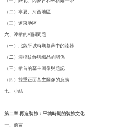
（一）陝北、內蒙古和林格爾一帶
（二）寧夏、河西地區
（三）遼東地區
六、漆棺的相關問題
（一）北魏平城時期墓葬中的漆器
（二）漆棺紋飾與織品的關係
（三）棺首的墓主圖像與題記
（四）雙重正面墓主圖像的意義
七、小結
第二章 再造裝飾：平城時期的裝飾文化
一、前言