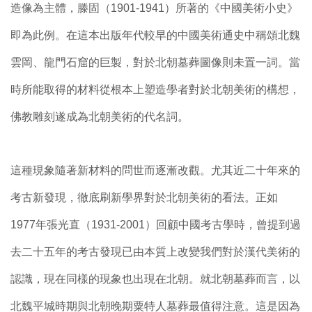
造像為主體，滕固（1901-1941）所著的《中國美術小史》
即為此例。在這本出版年代較早的中國美術通史中稱頌北魏
雲岡、龍門石窟的巨製，對於北朝墓葬圖像則未置一詞。當
時所能取得的材料從根本上塑造學者對於北朝美術的構想，
佛教雕刻遂成為北朝美術的代名詞。
這種現象隨著新材料的問世而逐漸改觀。尤其近二十年來的
考古新發現，徹底刷新學界對於北朝美術的看法。正如
1977年張光直（1931-2001）回顧中國考古學時，曾提到過
去二十五年的考古發現已由本質上改變我們對於漢代美術的
認識，現在同樣的現象也出現在北朝。就北朝墓葬而言，以
北魏平城時期與北朝晚期粟特人墓葬最值得注意。這是因為