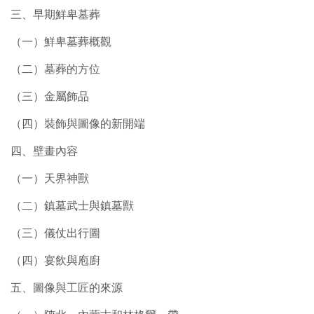
三、早期鮮卑墓葬
（一）鮮卑墓葬概觀
（二）墓葬的方位
（三）金屬飾品
（四）裝飾與圖像的新開端
四、壁畫內容
（一）天界神獸
（二）鎮墓武士與鎮墓獸
（三）儀仗出行圖
（四）宴飲與庖廚
五、圖像與工匠的來源