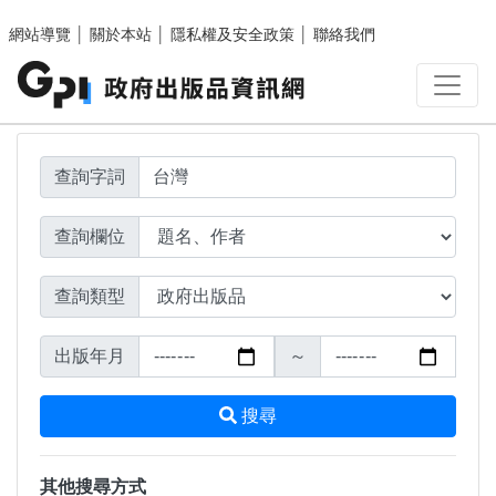
搜尋結果頁面
跳至主要內容區塊
網站導覽
│
關於本站
│
隱私權及安全政策
│
聯絡我們
查詢字詞
查詢欄位
查詢類型
出版年月
～
搜尋
其他搜尋方式