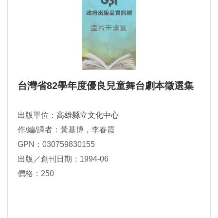
台灣省82學年度優良兒童舞台劇本徵選集
出版單位：
高雄縣立文化中心
作/編/譯者：黃基博，李春霞
GPN：030759830155
出版／創刊日期：1994-06
價格：250