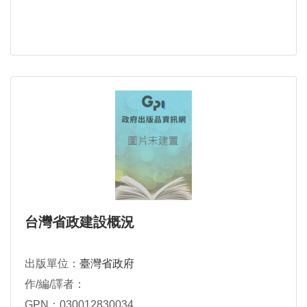
台灣省政建設概況
出版單位：
臺灣省政府
作/編/譯者：
GPN：030012830034