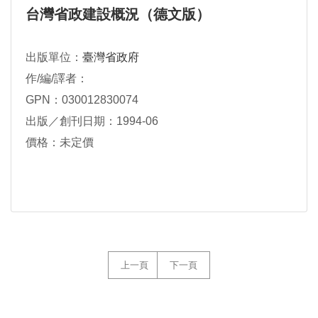
台灣省政建設概況（德文版）
出版單位：
臺灣省政府
作/編/譯者：
GPN：030012830074
出版／創刊日期：1994-06
價格：未定價
上一頁
下一頁