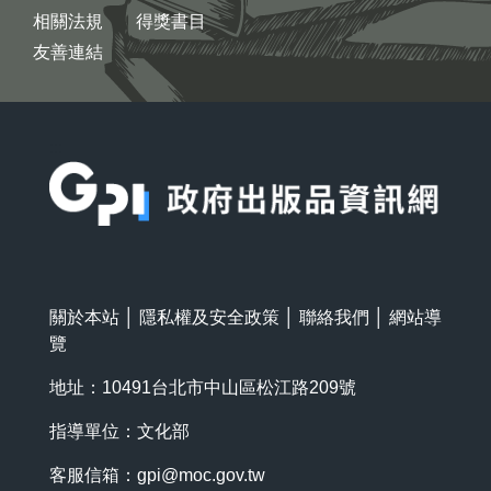
相關法規
得獎書目
友善連結
:::
關於本站
│
隱私權及安全政策
│
聯絡我們
│
網站導
覽
地址：10491台北市中山區松江路209號
指導單位：文化部
客服信箱：
gpi@moc.gov.tw