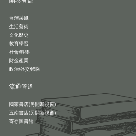
開卷有益
台灣采風
生活藝術
文化歷史
教育學習
社會/科學
財金產業
政治/外交/國防
流通管道
國家書店(另開新視窗)
五南書店(另開新視窗)
寄存圖書館