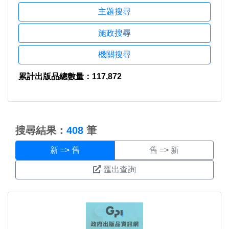
主題搜尋
施政搜尋
機關搜尋
累計出版品總數量：117,872
:::
搜尋結果：
408
筆
匯出查詢