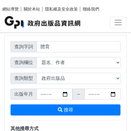
搜尋結果頁面
跳至主要內容區塊
網站導覽
│
關於本站
│
隱私權及安全政策
│
聯絡我們
查詢字詞
查詢欄位
查詢類型
出版年月
～
搜尋
其他搜尋方式