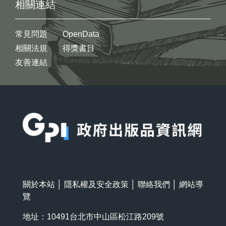
相關連結
常見問題
OpenData
相關法規
得獎書目
友善連結
:::
關於本站
│
隱私權及安全政策
│
聯絡我們
│
網站導
覽
地址：10491台北市中山區松江路209號