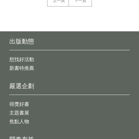
上一頁
下一頁
出版動態
想找好活動
新書特推薦
嚴選企劃
得獎好書
主題書展
焦點人物