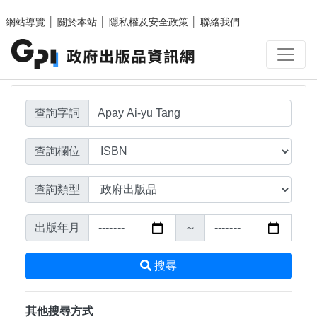
搜尋結果頁面
跳至主要內容區塊
網站導覽
│
關於本站
│
隱私權及安全政策
│
聯絡我們
查詢字詞
查詢欄位
查詢類型
出版年月
～
搜尋
其他搜尋方式