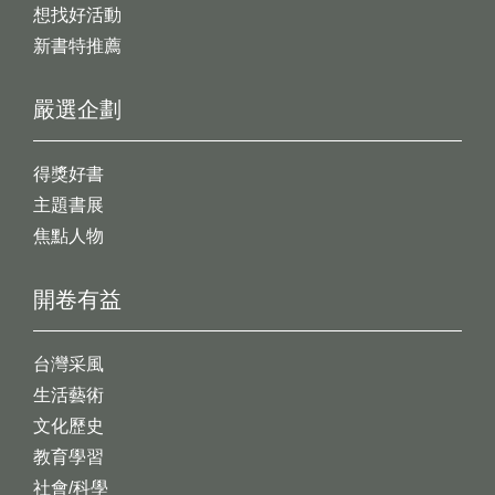
想找好活動
新書特推薦
嚴選企劃
得獎好書
主題書展
焦點人物
開卷有益
台灣采風
生活藝術
文化歷史
教育學習
社會/科學