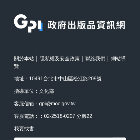
:::
關於本站
│
隱私權及安全政策
│
聯絡我們
│
網站導
覽
地址：10491台北市中山區松江路209號
指導單位：文化部
客服信箱：
gpi@moc.gov.tw
客服電話：：02-2518-0207 分機22
我要找書