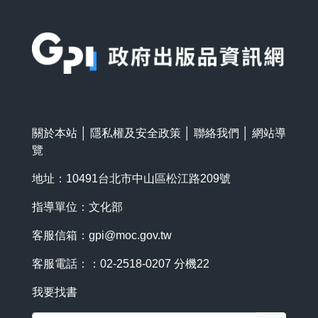
:::
關於本站
│
隱私權及安全政策
│
聯絡我們
│
網站導
覽
地址：10491台北市中山區松江路209號
指導單位：文化部
客服信箱：
gpi@moc.gov.tw
客服電話：：02-2518-0207 分機22
我要找書