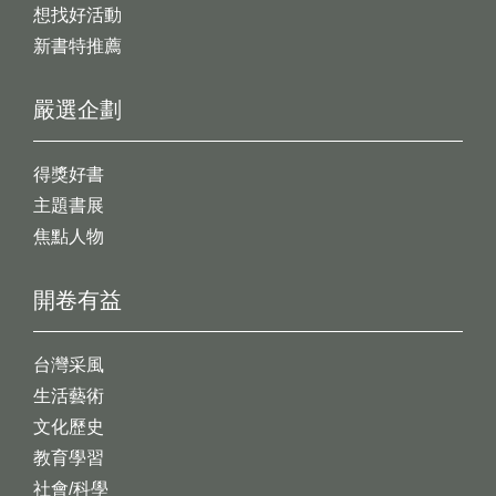
想找好活動
新書特推薦
嚴選企劃
得獎好書
主題書展
焦點人物
開卷有益
台灣采風
生活藝術
文化歷史
教育學習
社會/科學