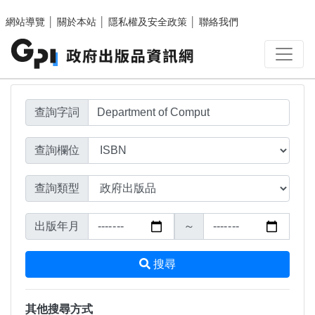
搜尋結果頁面
跳至主要內容區塊
網站導覽
│
關於本站
│
隱私權及安全政策
│
聯絡我們
查詢字詞
查詢欄位
查詢類型
出版年月
～
搜尋
其他搜尋方式