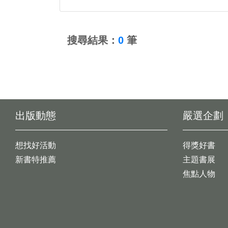
:::
搜尋結果：
0
筆
出版動態
嚴選企劃
想找好活動
得獎好書
新書特推薦
主題書展
焦點人物