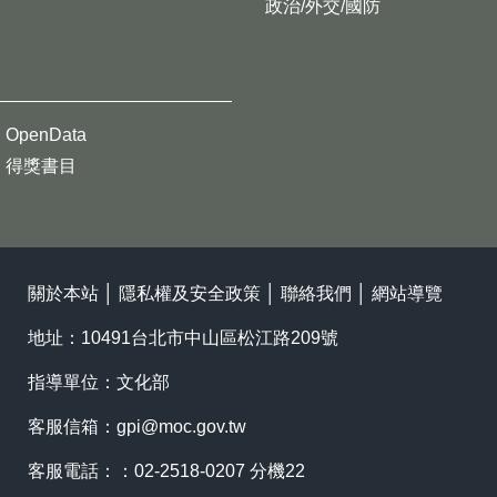
政治/外交/國防
OpenData
得獎書目
關於本站
│
隱私權及安全政策
│
聯絡我們
│
網站導覽
地址：10491台北市中山區松江路209號
指導單位：文化部
客服信箱：
gpi@moc.gov.tw
客服電話：：02-2518-0207 分機22