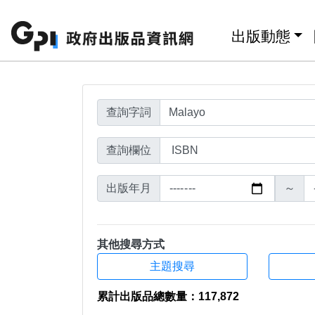
搜尋結果頁面
跳至主要內容區塊
:::
出版動態
查詢字詞
查詢欄位
出版年月
～
其他搜尋方式
主題搜尋
累計出版品總數量：117,872