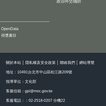
政治/外交/國防
OpenData
得獎書目
關於本站
│
隱私權及安全政策
│
聯絡我們
│
網站導覽
地址：10491台北市中山區松江路209號
指導單位：文化部
客服信箱：
gpi@moc.gov.tw
客服電話：：02-2518-0207 分機22