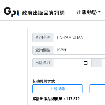
搜尋結果頁面
跳至主要內容區塊
:::
出版動態
查詢字詞
查詢欄位
出版年月
～
其他搜尋方式
主題搜尋
累計出版品總數量：117,872