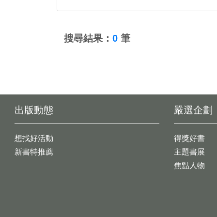
:::
搜尋結果：
0
筆
出版動態
嚴選企劃
想找好活動
得獎好書
新書特推薦
主題書展
焦點人物