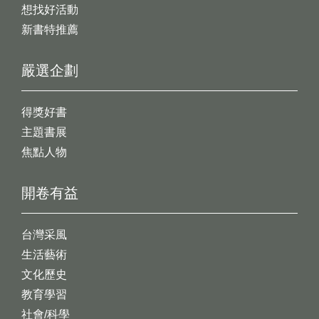
想找好活動
新書特推薦
嚴選企劃
得獎好書
主題書展
焦點人物
開卷有益
台灣采風
生活藝術
文化歷史
教育學習
社會/科學