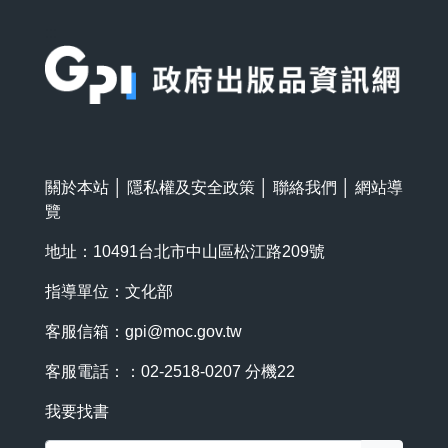
:::
關於本站
│
隱私權及安全政策
│
聯絡我們
│
網站導
覽
地址：10491台北市中山區松江路209號
指導單位：文化部
客服信箱：
gpi@moc.gov.tw
客服電話：：02-2518-0207 分機22
我要找書