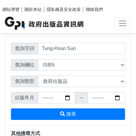
搜尋結果頁面
跳至主要內容區塊
網站導覽
│
關於本站
│
隱私權及安全政策
│
聯絡我們
查詢字詞
查詢欄位
查詢類型
出版年月
～
搜尋
其他搜尋方式