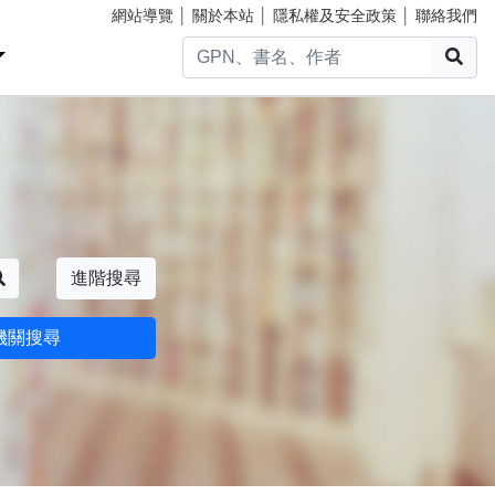
網站導覽
│
關於本站
│
隱私權及安全政策
│
聯絡我們
搜
搜尋
進階搜尋
機關搜尋