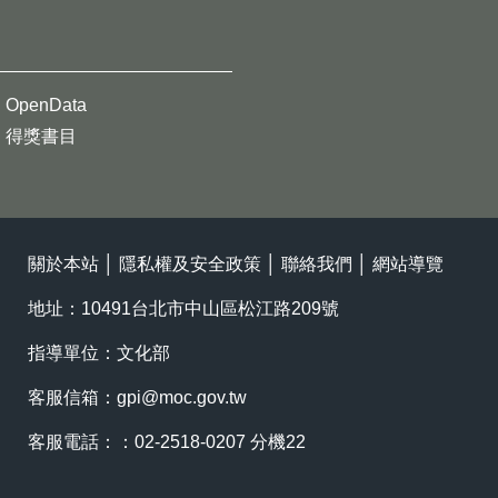
OpenData
得獎書目
關於本站
│
隱私權及安全政策
│
聯絡我們
│
網站導覽
地址：10491台北市中山區松江路209號
指導單位：文化部
客服信箱：
gpi@moc.gov.tw
客服電話：：02-2518-0207 分機22