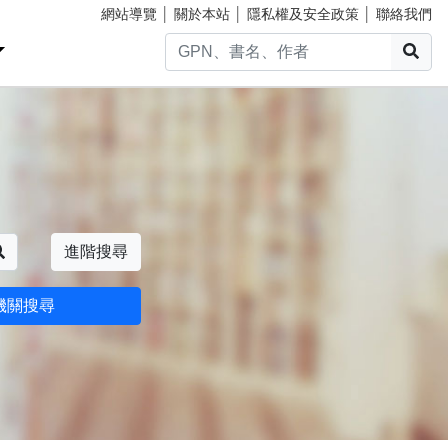
網站導覽
│
關於本站
│
隱私權及安全政策
│
聯絡我們
搜
搜尋
進階搜尋
機關搜尋