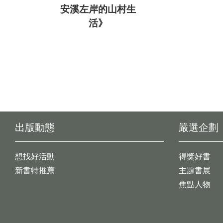
安溪左岸的山村生
活》
出版動態
嚴選企劃
想找好活動
得獎好書
新書特推薦
主題書展
焦點人物