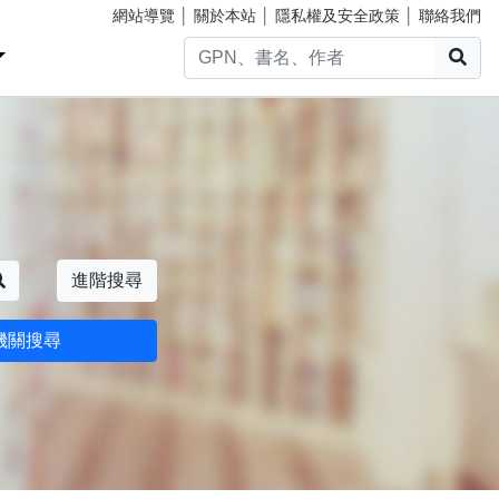
網站導覽
│
關於本站
│
隱私權及安全政策
│
聯絡我們
搜
搜尋
進階搜尋
機關搜尋