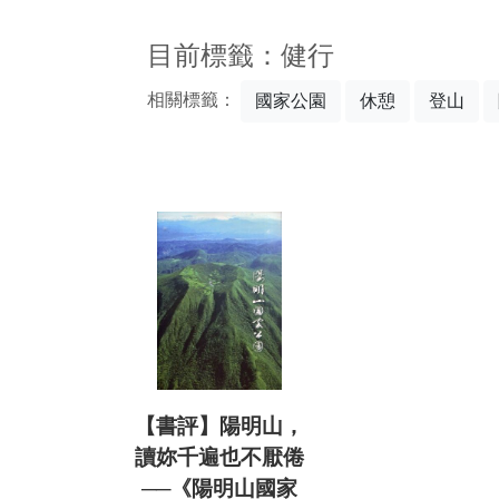
:::
目前標籤：健行
相關標籤：
國家公園
休憩
登山
【書評】陽明山，
讀妳千遍也不厭倦
──《陽明山國家