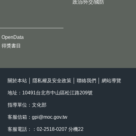
政治/外交/國防
OpenData
得獎書目
關於本站
│
隱私權及安全政策
│
聯絡我們
│
網站導覽
地址：10491台北市中山區松江路209號
指導單位：文化部
客服信箱：
gpi@moc.gov.tw
客服電話：：02-2518-0207 分機22