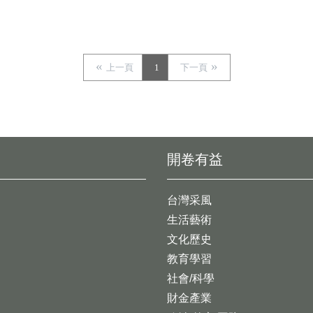
上一頁
1
下一頁
開卷有益
台灣采風
生活藝術
文化歷史
教育學習
社會/科學
財金產業