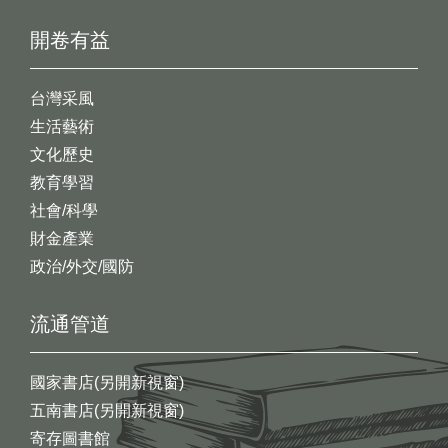
開卷有益
台灣采風
生活藝術
文化歷史
教育學習
社會/科學
財金產業
政治/外交/國防
流通管道
國家書店(另開新視窗)
五南書店(另開新視窗)
寄存圖書館