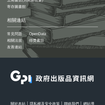
五南書店(另開新視窗)
寄存圖書館
相關連結
常見問題
OpenData
相關法規
得獎書目
友善連結
:::
關於本站
│
隱私權及安全政策
│
聯絡我們
│
網站導