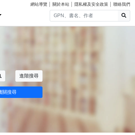
網站導覽
│
關於本站
│
隱私權及安全政策
│
聯絡我們
搜
搜尋
進階搜尋
機關搜尋