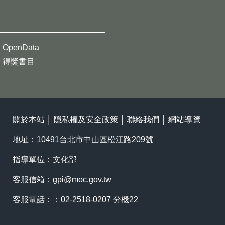
OpenData
得獎書目
關於本站
│
隱私權及安全政策
│
聯絡我們
│
網站導覽
地址：10491台北市中山區松江路209號
指導單位：文化部
客服信箱：
gpi@moc.gov.tw
客服電話：：02-2518-0207 分機22