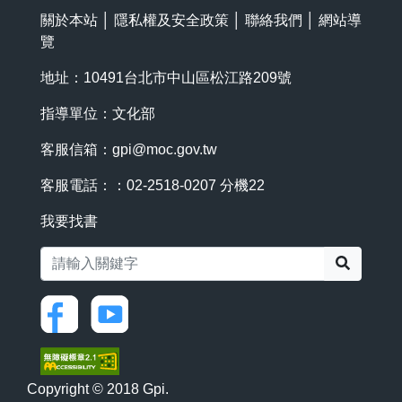
關於本站
│
隱私權及安全政策
│
聯絡我們
│
網站導
覽
地址：10491台北市中山區松江路209號
指導單位：文化部
客服信箱：
gpi@moc.gov.tw
客服電話：：02-2518-0207 分機22
我要找書
搜尋
Copyright © 2018 Gpi.