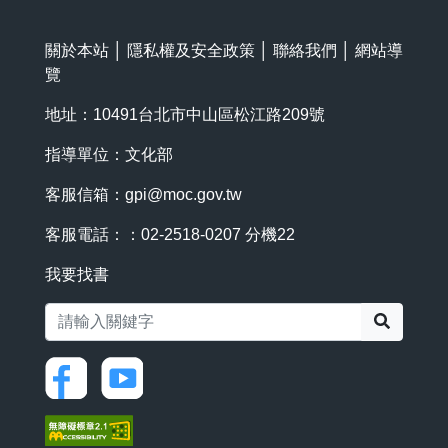
關於本站
│
隱私權及安全政策
│
聯絡我們
│
網站導
覽
地址：10491台北市中山區松江路209號
指導單位：文化部
客服信箱：
gpi@moc.gov.tw
客服電話：：02-2518-0207 分機22
我要找書
搜尋