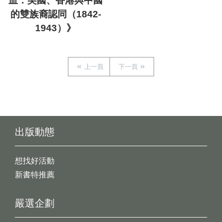
血：美國、香港與中國
的雙族裔認同（1842-
1943）》
上一頁
下一頁
出版動態
想找好活動
新書特推薦
嚴選企劃