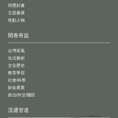
得獎好書
主題書展
焦點人物
開卷有益
台灣采風
生活藝術
文化歷史
教育學習
社會/科學
財金產業
政治/外交/國防
流通管道