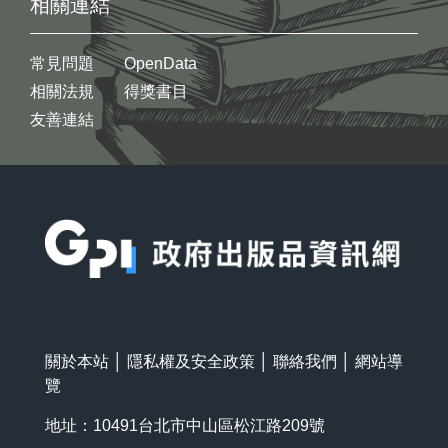
相關連結
常見問題
OpenData
相關法規
得獎書目
友善連結
:::
關於本站
│
隱私權及安全政策
│
聯絡我們
│
網站導
覽
地址：10491台北市中山區松江路209號