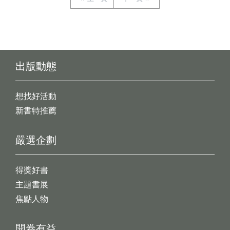
出版動態
想找好活動
新書特推薦
嚴選企劃
得獎好書
主題書展
焦點人物
開卷有益