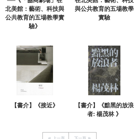
──《「協商劇場」在
在北美館：藝術、科技
北美館：藝術、科技與
與公共教育的五場教學
公共教育的五場教學實
實驗
驗》
【書介】《接近》
【書介】《黯黑的放浪
者: 楊茂林 》
上一頁
下一頁