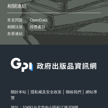
相關連結
常見問題
OpenData
相關法規
得獎書目
友善連結
:::
關於本站
│
隱私權及安全政策
│
聯絡我們
│
網站導
覽
地址：10491台北市中山區松江路209號