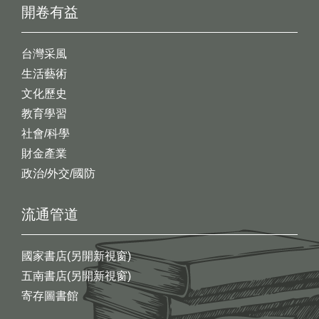
開卷有益
台灣采風
生活藝術
文化歷史
教育學習
社會/科學
財金產業
政治/外交/國防
流通管道
國家書店(另開新視窗)
五南書店(另開新視窗)
寄存圖書館