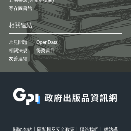
五南書店(另開新視窗)
寄存圖書館
相關連結
常見問題
OpenData
相關法規
得獎書目
友善連結
:::
關於本站
│
隱私權及安全政策
│
聯絡我們
│
網站導