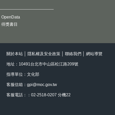
OpenData
得獎書目
關於本站
│
隱私權及安全政策
│
聯絡我們
│
網站導覽
地址：10491台北市中山區松江路209號
指導單位：文化部
客服信箱：
gpi@moc.gov.tw
客服電話：：02-2518-0207 分機22