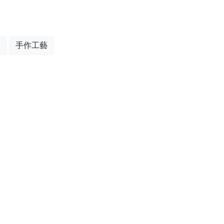
民
手作工藝