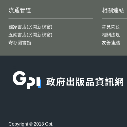
流通管道
相關連結
國家書店(另開新視窗)
常見問題
五南書店(另開新視窗)
相關法規
寄存圖書館
友善連結
:::
Copyright © 2018 Gpi.