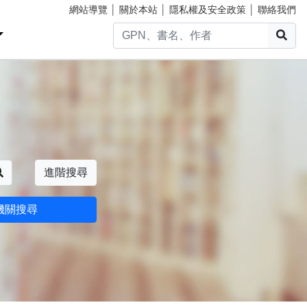
網站導覽
│
關於本站
│
隱私權及安全政策
│
聯絡我們
搜
搜尋
進階搜尋
機關搜尋