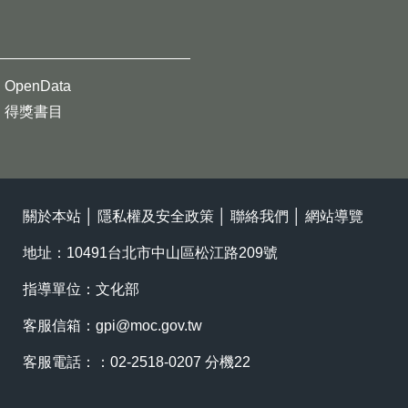
OpenData
得獎書目
關於本站
│
隱私權及安全政策
│
聯絡我們
│
網站導覽
地址：10491台北市中山區松江路209號
指導單位：文化部
客服信箱：
gpi@moc.gov.tw
客服電話：：02-2518-0207 分機22