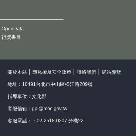
OpenData
得獎書目
關於本站
│
隱私權及安全政策
│
聯絡我們
│
網站導覽
地址：10491台北市中山區松江路209號
指導單位：文化部
客服信箱：
gpi@moc.gov.tw
客服電話：：02-2518-0207 分機22