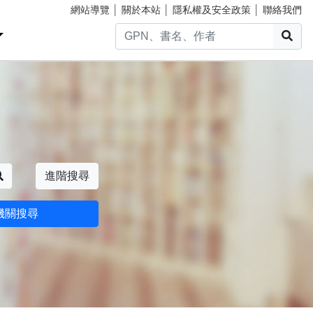
網站導覽
│
關於本站
│
隱私權及安全政策
│
聯絡我們
搜
搜尋
進階搜尋
機關搜尋