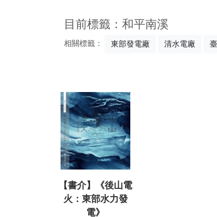
:::
目前標籤：和平南溪
相關標籤：
東部發電廠
清水電廠
【書介】《後山電
火：東部水力發
電》