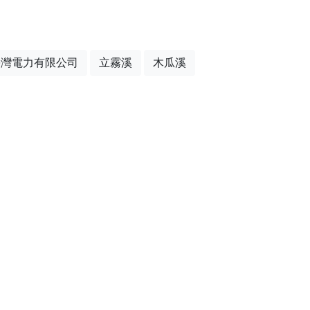
臺灣電力有限公司
立霧溪
木瓜溪