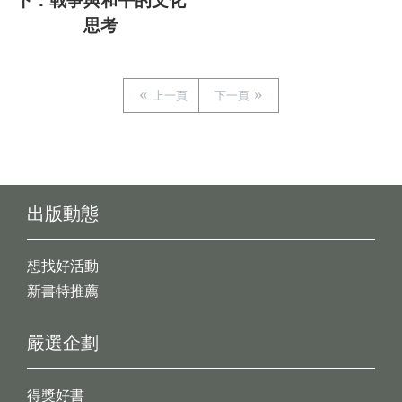
下：戰爭與和平的文化
思考
上一頁
下一頁
出版動態
想找好活動
新書特推薦
嚴選企劃
得獎好書