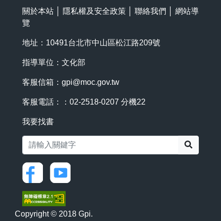
關於本站
│
隱私權及安全政策
│
聯絡我們
│
網站導
覽
地址：10491台北市中山區松江路209號
指導單位：文化部
客服信箱：
gpi@moc.gov.tw
客服電話：：02-2518-0207 分機22
我要找書
搜尋
Copyright © 2018 Gpi.