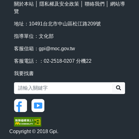
關於本站
│
隱私權及安全政策
│
聯絡我們
│
網站導
覽
地址：10491台北市中山區松江路209號
指導單位：文化部
客服信箱：
gpi@moc.gov.tw
客服電話：：02-2518-0207 分機22
我要找書
搜尋
Copyright © 2018 Gpi.