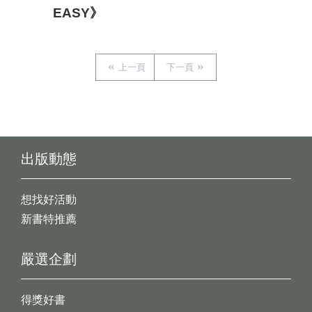
EASY》
上一頁
下一頁
出版動態
想找好活動
新書特推薦
嚴選企劃
得獎好書