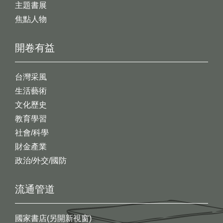
主題書展
焦點人物
開卷有益
台灣采風
生活藝術
文化歷史
教育學習
社會/科學
財金產業
政治/外交/國防
流通管道
國家書店(另開新視窗)