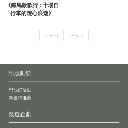
《鐵馬款款行 : 十場自
行車的隨心浪遊》
上一頁
下一頁
出版動態
想找好活動
新書特推薦
嚴選企劃