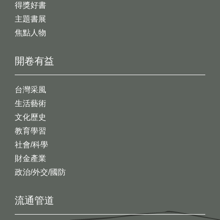
得獎好書
主題書展
焦點人物
開卷有益
台灣采風
生活藝術
文化歷史
教育學習
社會/科學
財金產業
政治/外交/國防
流通管道