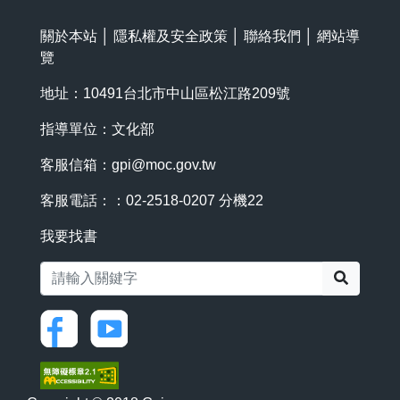
關於本站
│
隱私權及安全政策
│
聯絡我們
│
網站導
覽
地址：10491台北市中山區松江路209號
指導單位：文化部
客服信箱：
gpi@moc.gov.tw
客服電話：：02-2518-0207 分機22
我要找書
搜尋