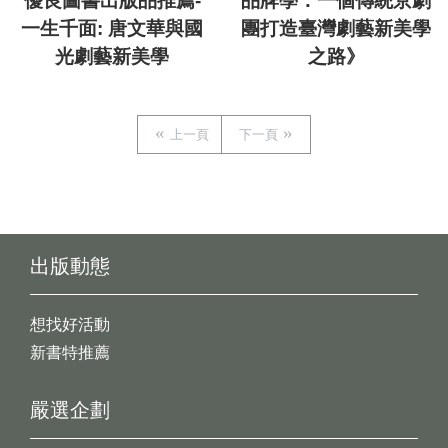
優良圖書出版品推薦-
品牌學：一個傳統京劇
一生千面: 唐文華與國
團打造臺灣劇藝新美學
光劇藝新美學
之路》
上一頁
下一頁
出版動態
想找好活動
新書特推薦
嚴選企劃