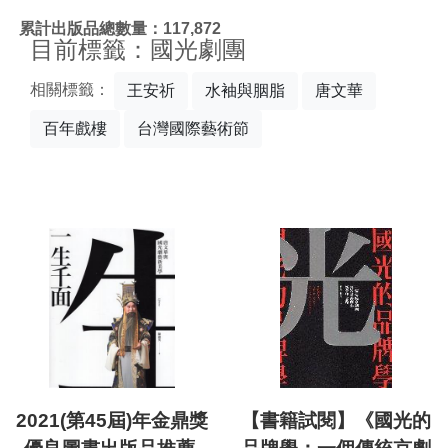
:::
累計出版品總數量：117,872
目前標籤：國光劇團
相關標籤：
王安祈
水袖與胭脂
唐文華
百年戲樓
台灣國際藝術節
2021(第45屆)年金鼎獎
【書籍試閱】《國光的