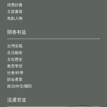
得獎好書
主題書展
焦點人物
開卷有益
台灣采風
生活藝術
文化歷史
教育學習
社會/科學
財金產業
政治/外交/國防
流通管道