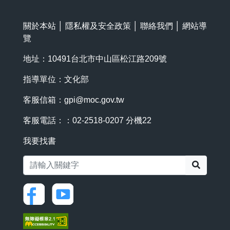
關於本站
│
隱私權及安全政策
│
聯絡我們
│
網站導
覽
地址：10491台北市中山區松江路209號
指導單位：文化部
客服信箱：
gpi@moc.gov.tw
客服電話：：02-2518-0207 分機22
我要找書
搜尋