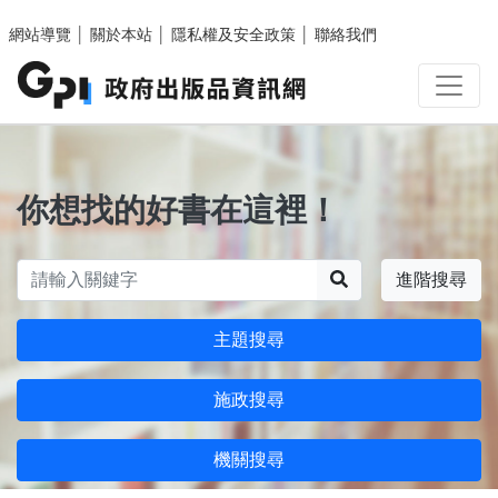
跳至主要內容區塊
網站導覽
│
關於本站
│
隱私權及安全政策
│
聯絡我們
你想找的好書在這裡！
搜尋
進階搜尋
主題搜尋
施政搜尋
機關搜尋