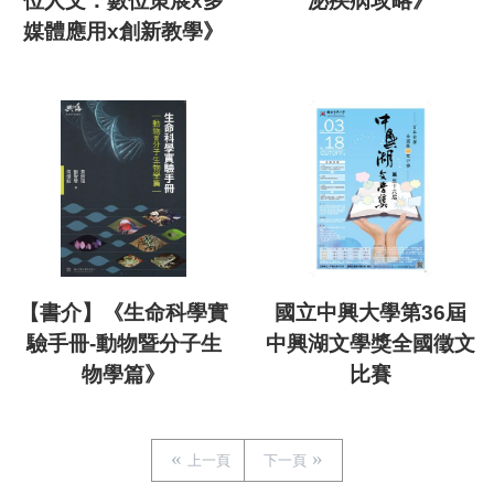
位人文：數位策展x多
泌疾病攻略》
媒體應用x創新教學》
【書介】《生命科學實
國立中興大學第36屆
驗手冊-動物暨分子生
中興湖文學獎全國徵文
物學篇》
比賽
上一頁
下一頁