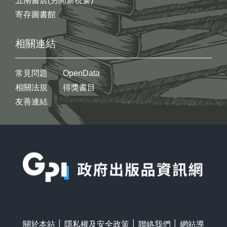
五南書店(另開新視窗)
寄存圖書館
相關連結
常見問題
OpenData
相關法規
得獎書目
友善連結
:::
關於本站
│
隱私權及安全政策
│
聯絡我們
│
網站導