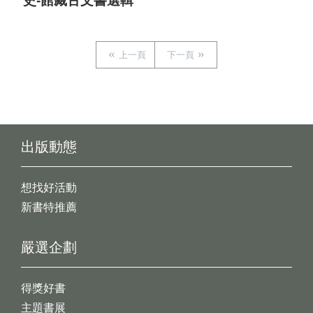
史-館藏古文書選輯
上一頁
下一頁
出版動態
想找好活動
新書特推薦
嚴選企劃
得獎好書
主題書展