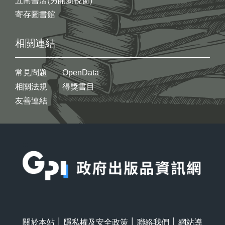
五南書店(另開新視窗)
寄存圖書館
相關連結
常見問題
OpenData
相關法規
得獎書目
友善連結
:::
關於本站
│
隱私權及安全政策
│
聯絡我們
│
網站導