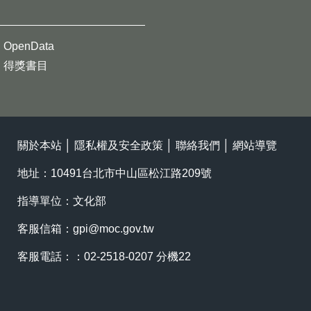
OpenData
得獎書目
關於本站
│
隱私權及安全政策
│
聯絡我們
│
網站導覽
地址：10491台北市中山區松江路209號
指導單位：文化部
客服信箱：
gpi@moc.gov.tw
客服電話：：02-2518-0207 分機22