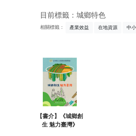
:::
目前標籤：城鄉特色
相關標籤：
產業效益
在地資源
中
【書介】《城鄉創
生 魅力臺灣》