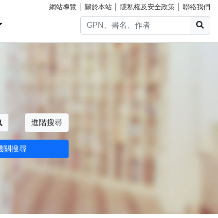
網站導覽
│
關於本站
│
隱私權及安全政策
│
聯絡我們
搜
搜尋
進階搜尋
機關搜尋