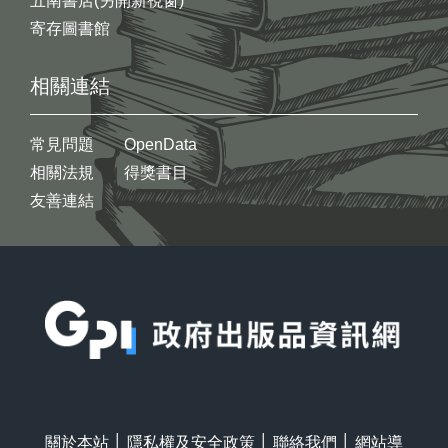
五南書店(另開新視窗)
寄存圖書館
相關連結
常見問題
OpenData
相關法規
得獎書目
友善連結
:::
關於本站
│
隱私權及安全政策
│
聯絡我們
│
網站導