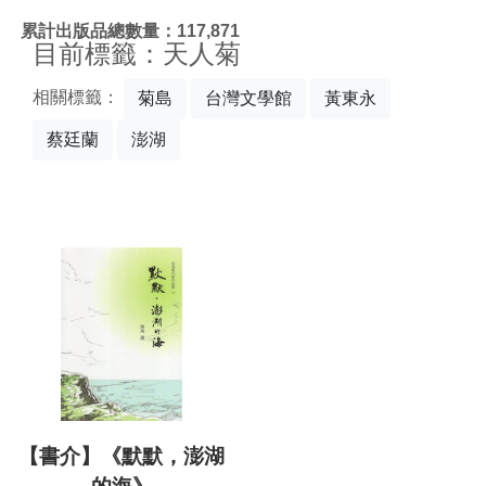
:::
累計出版品總數量：117,871
目前標籤：天人菊
相關標籤：
菊島
台灣文學館
黃東永
蔡廷蘭
澎湖
【書介】《默默，澎湖