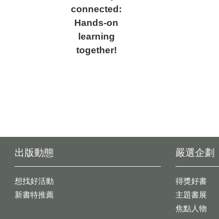
connected:
Hands-on
learning
together!
出版動態
嚴選企劃
想找好活動
得獎好書
新書特推薦
主題書展
焦點人物