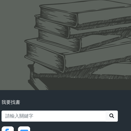
我要找書
搜尋