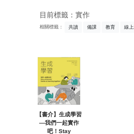
:::
目前標籤：實作
相關標籤：
共讀
備課
教育
線上
【書介】生成學習
—我們一起實作
吧！Stay