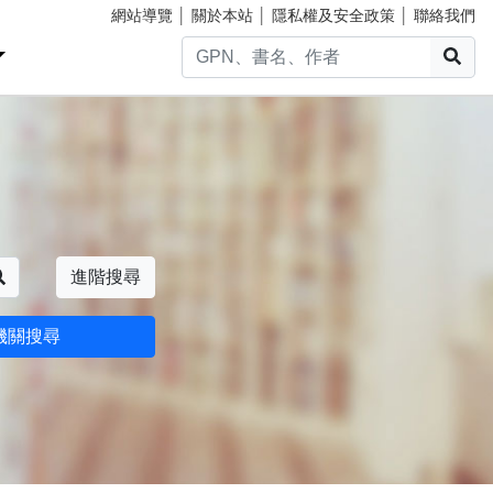
網站導覽
│
關於本站
│
隱私權及安全政策
│
聯絡我們
搜
搜尋
進階搜尋
機關搜尋