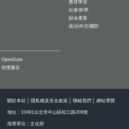
教育學習
社會/科學
財金產業
政治/外交/國防
OpenData
得獎書目
關於本站
│
隱私權及安全政策
│
聯絡我們
│
網站導覽
地址：10491台北市中山區松江路209號
指導單位：文化部