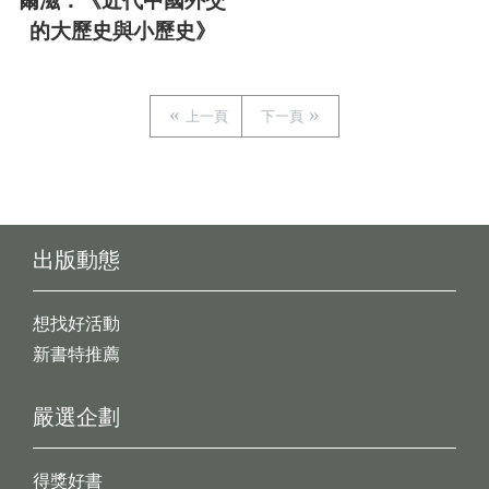
爾滋：《近代中國外交
的大歷史與小歷史》
上一頁
下一頁
出版動態
想找好活動
新書特推薦
嚴選企劃
得獎好書