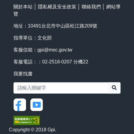
關於本站
│
隱私權及安全政策
│
聯絡我們
│
網站導
覽
地址：10491台北市中山區松江路209號
指導單位：文化部
客服信箱：
gpi@moc.gov.tw
客服電話：：02-2518-0207 分機22
我要找書
搜尋
Copyright © 2018 Gpi.