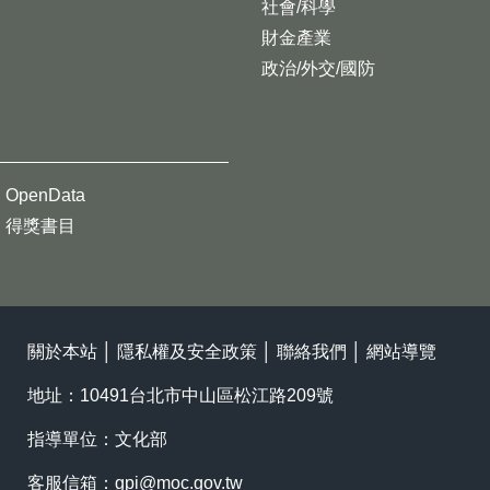
社會/科學
財金產業
政治/外交/國防
OpenData
得獎書目
關於本站
│
隱私權及安全政策
│
聯絡我們
│
網站導覽
地址：10491台北市中山區松江路209號
指導單位：文化部
客服信箱：
gpi@moc.gov.tw