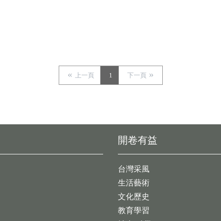
上一頁
1
下一頁
開卷有益
台灣采風
生活藝術
文化歷史
教育學習