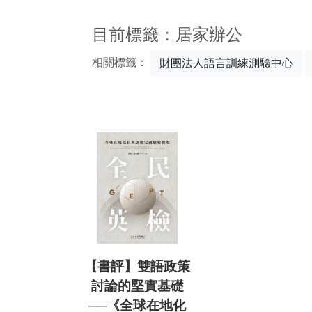
:::
目前標籤：居家辦公
相關標籤：
財團法人語言訓練測驗中心
【書評】雙語政策
討論的堅實基礎
──《全球在地化