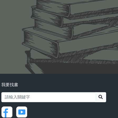
我要找書
搜尋