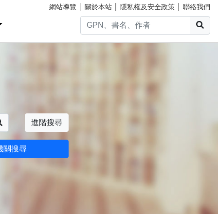
網站導覽
│
關於本站
│
隱私權及安全政策
│
聯絡我們
搜
搜尋
進階搜尋
機關搜尋