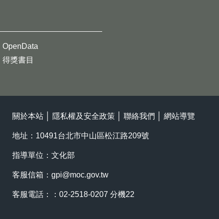
OpenData
得獎書目
關於本站
│
隱私權及安全政策
│
聯絡我們
│
網站導覽
地址：10491台北市中山區松江路209號
指導單位：文化部
客服信箱：
gpi@moc.gov.tw
客服電話：：02-2518-0207 分機22