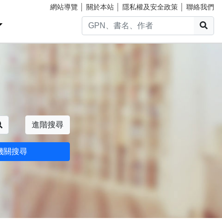
網站導覽
│
關於本站
│
隱私權及安全政策
│
聯絡我們
搜
搜尋
進階搜尋
機關搜尋