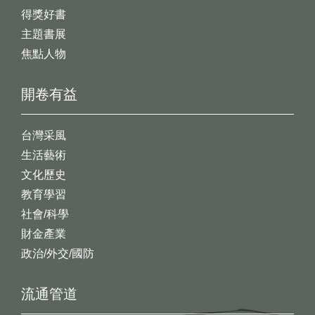
得獎好書
主題書展
焦點人物
開卷有益
台灣采風
生活藝術
文化歷史
教育學習
社會/科學
財金產業
政治/外交/國防
流通管道