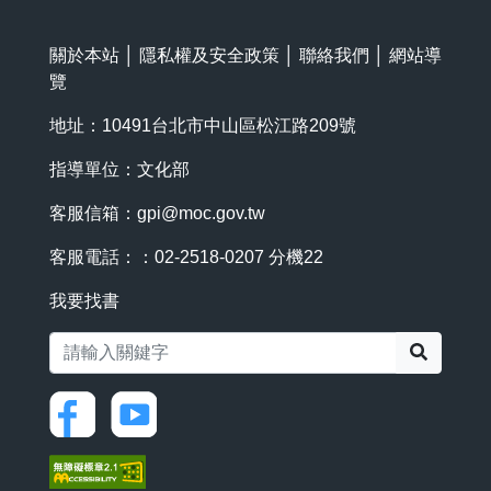
關於本站
│
隱私權及安全政策
│
聯絡我們
│
網站導
覽
地址：10491台北市中山區松江路209號
指導單位：文化部
客服信箱：
gpi@moc.gov.tw
客服電話：：02-2518-0207 分機22
我要找書
搜尋