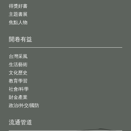
得獎好書
主題書展
焦點人物
開卷有益
台灣采風
生活藝術
文化歷史
教育學習
社會/科學
財金產業
政治/外交/國防
流通管道