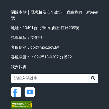
關於本站
│
隱私權及安全政策
│
聯絡我們
│
網站導
覽
地址：10491台北市中山區松江路209號
指導單位：文化部
客服信箱：
gpi@moc.gov.tw
客服電話：：02-2518-0207 分機22
我要找書
搜尋