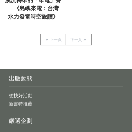
溪流傳來的「來電」聲
__《島嶼來電：台灣
水力發電時空旅讀》
上一頁
下一頁
出版動態
想找好活動
新書特推薦
嚴選企劃