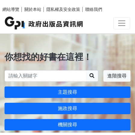
跳至主要內容區塊
網站導覽
│
關於本站
│
隱私權及安全政策
│
聯絡我們
你想找的好書在這裡！
搜尋
進階搜尋
主題搜尋
施政搜尋
機關搜尋