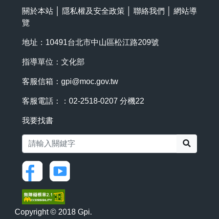
關於本站
│
隱私權及安全政策
│
聯絡我們
│
網站導
覽
地址：10491台北市中山區松江路209號
指導單位：文化部
客服信箱：
gpi@moc.gov.tw
客服電話：：02-2518-0207 分機22
我要找書
搜尋
Copyright © 2018 Gpi.