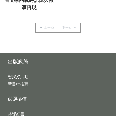
灣文學的戰時記憶與敘
事再現
上一頁
下一頁
出版動態
想找好活動
新書特推薦
嚴選企劃
得獎好書